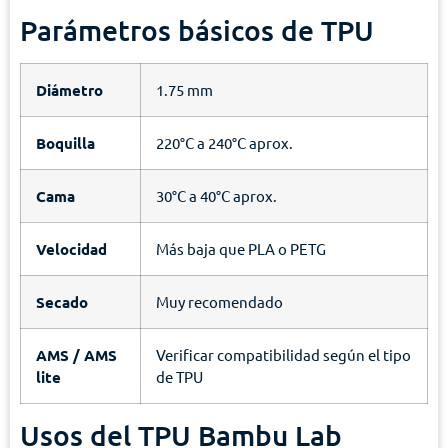
Parámetros básicos de TPU
Diámetro
1.75 mm
Boquilla
220°C a 240°C aprox.
Cama
30°C a 40°C aprox.
Velocidad
Más baja que PLA o PETG
Secado
Muy recomendado
AMS / AMS
Verificar compatibilidad según el tipo
lite
de TPU
Usos del TPU Bambu Lab