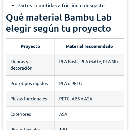
Partes sometidas a fricción o desgaste.
Qué material Bambu Lab
elegir según tu proyecto
Proyecto
Material recomendado
Figuras y
PLA Basic, PLA Matte, PLA Silk
decoración
Prototipos rápidos
PLA o PETG
Piezas funcionales
PETG, ABS o ASA
Exteriores
ASA
Piezas flexibles
TPU