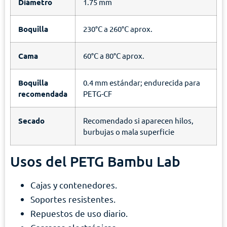
Diámetro
1.75 mm
Boquilla
230°C a 260°C aprox.
Cama
60°C a 80°C aprox.
Boquilla
0.4 mm estándar; endurecida para
recomendada
PETG-CF
Secado
Recomendado si aparecen hilos,
burbujas o mala superficie
Usos del PETG Bambu Lab
Cajas y contenedores.
Soportes resistentes.
Repuestos de uso diario.