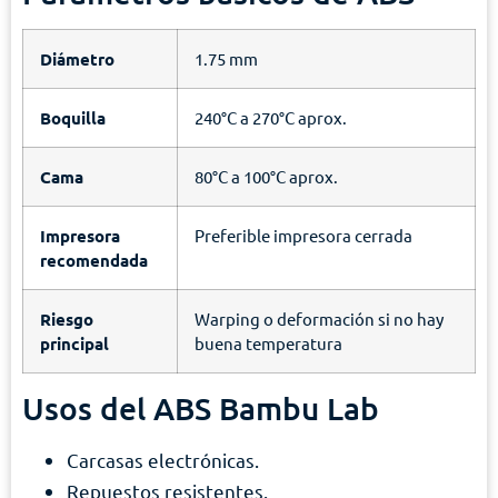
Diámetro
1.75 mm
Boquilla
240°C a 270°C aprox.
Cama
80°C a 100°C aprox.
Impresora
Preferible impresora cerrada
recomendada
Riesgo
Warping o deformación si no hay
principal
buena temperatura
Usos del ABS Bambu Lab
Carcasas electrónicas.
Repuestos resistentes.