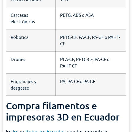
Carcasas
PETG, ABS o ASA
electrónicas
Robótica
PETG-CF, PA-CF, PA-GF o PAHT-
CF
Drones
PLA-CF, PETG-CF, PA-CF o
PAHT-CF
Engranajes y
PA, PA-CF o PA-GF
desgaste
Compra filamentos e
impresoras 3D en Ecuador
En
Evan Robotics Ecuador
puedes encontrar