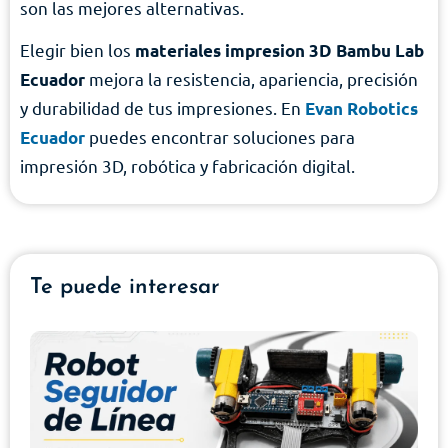
son las mejores alternativas.
Elegir bien los
materiales impresion 3D Bambu Lab
mejora la resistencia, apariencia, precisión
Ecuador
y durabilidad de tus impresiones. En
Evan Robotics
puedes encontrar soluciones para
Ecuador
impresión 3D, robótica y fabricación digital.
Te puede interesar
S
de
E
ma
y