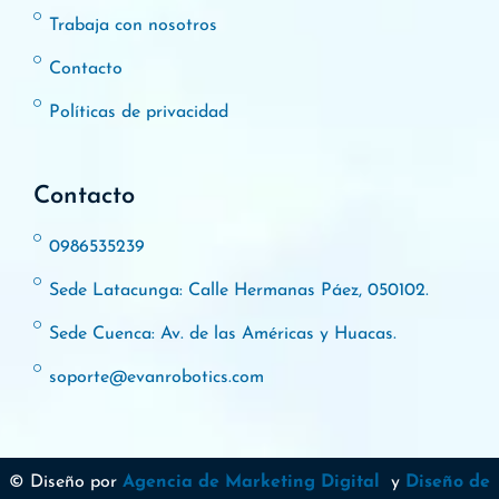
Trabaja con nosotros
Contacto
Políticas de privacidad
Contacto
0986535239
Sede Latacunga: Calle Hermanas Páez, 050102.
Sede Cuenca: Av. de las Américas y Huacas.
soporte@evanrobotics.com
© Diseño por
Agencia de Marketing Digital
y
Diseño de