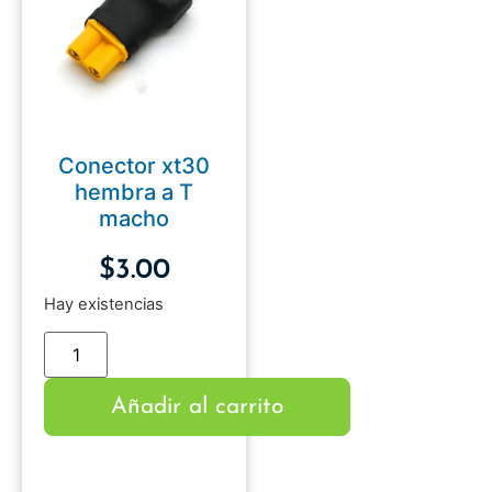
Conector xt30
hembra a T
macho
$
3.00
Hay existencias
Añadir al carrito