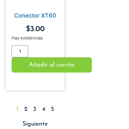
Conector XT60
$
3.00
Hay existencias
Añadir al carrito
1
2
3
4
5
Siguiente