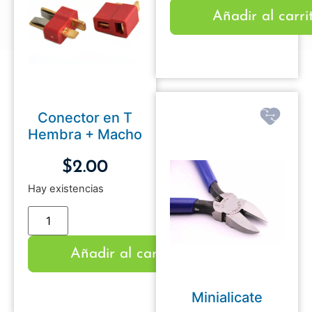
Añadir al carri
Conector en T
Hembra + Macho
$
2.00
Hay existencias
Añadir al carrito
Minialicate