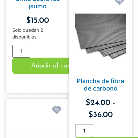
jsumo
$
15.00
Solo quedan 2
disponibles
Añadir al carrito
Plancha de fibra
de carbono
$
24.00
-
$
36.00