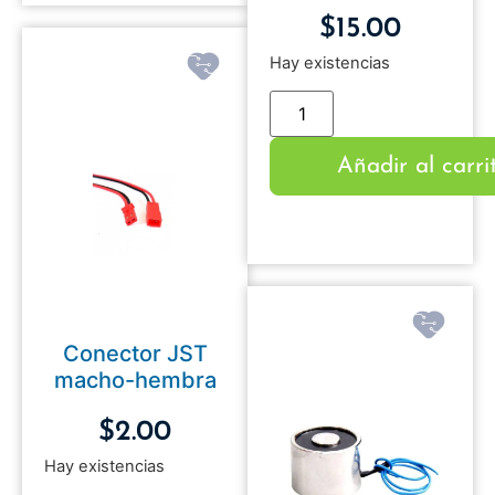
$
15.00
Hay existencias
Añadir al carri
Conector JST
macho-hembra
$
2.00
Hay existencias