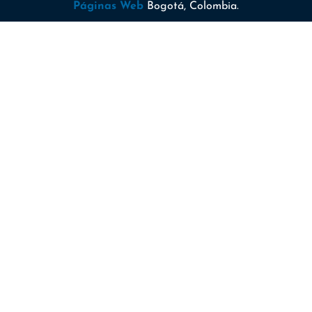
Páginas Web
Bogotá, Colombia.