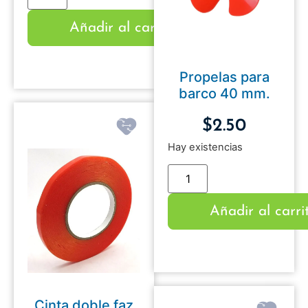
Añadir al carrito
Propelas para
barco 40 mm.
$
2.50
Hay existencias
Añadir al carri
Cinta doble faz