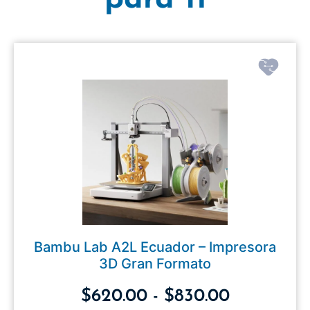
Bambu Lab A2L Ecuador – Impresora
3D Gran Formato
$
620.00
-
$
830.00