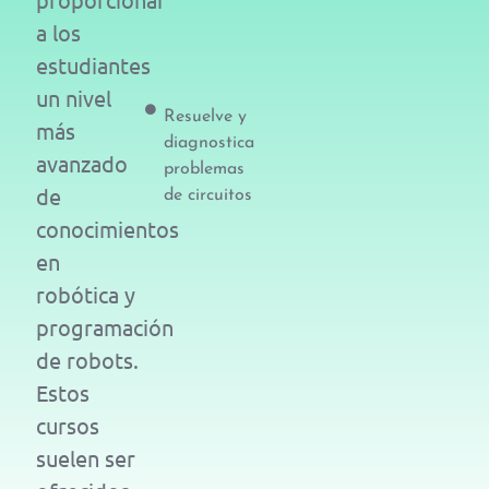
a los
estudiantes
un nivel
Resuelve y
más
diagnostica
avanzado
problemas
de
de circuitos
conocimientos
en
robótica y
programación
de robots.
Estos
cursos
suelen ser