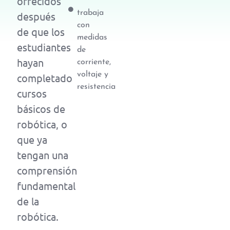
ofrecidos
trabaja
después
con
de que los
medidas
estudiantes
de
hayan
corriente,
voltaje y
completado
resistencia
cursos
básicos de
robótica, o
que ya
tengan una
comprensión
fundamental
de la
robótica.