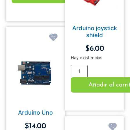
Arduino joystick
shield
$
6.00
Hay existencias
Añadir al carri
Arduino Uno
$
14.00