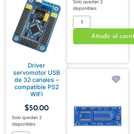
Solo quedan 2
disponibles
Añadir al carri
Driver
servomotor USB
de 32 canales –
compatible PS2
WIFI
$
50.00
Solo quedan 2
disponibles