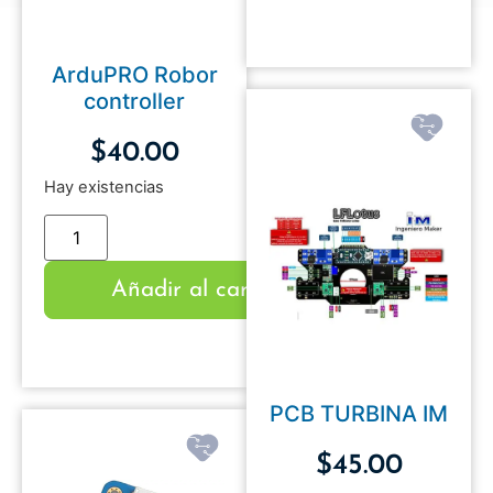
ArduPRO Robor
controller
$
40.00
Hay existencias
Añadir al carrito
PCB TURBINA IM
$
45.00