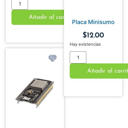
Añadir al carrito
Placa Minisumo
$
12.00
Hay existencias
Añadir al carri