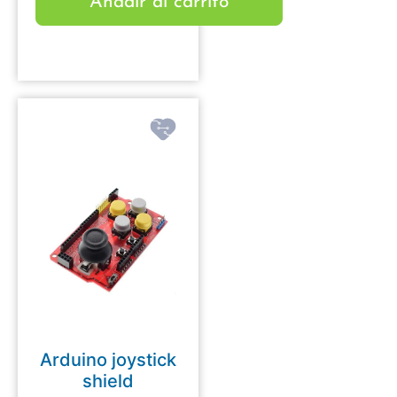
Añadir al carrito
Arduino joystick
shield