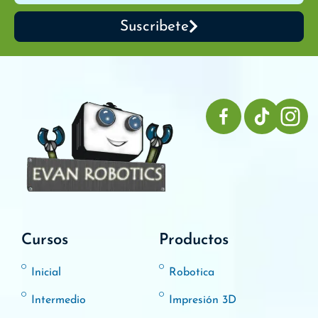
Suscribete
Cursos
Productos
Inicial
Robotica
Intermedio
Impresión 3D