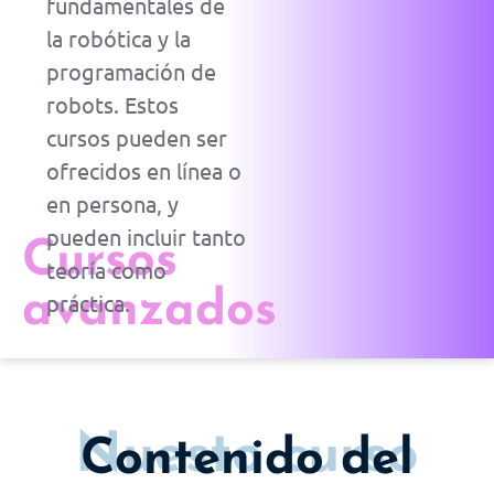
fundamentales de
la robótica y la
programación de
robots. Estos
cursos pueden ser
ofrecidos en línea o
en persona, y
pueden incluir tanto
Cursos
teoría como
avanzados
práctica.
Nuesto curso
Contenido del