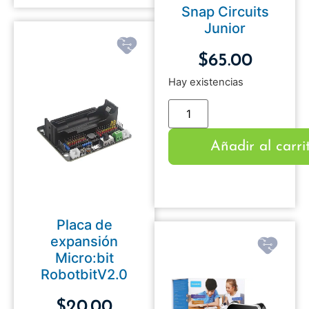
Snap Circuits
Junior
$
65.00
Hay existencias
Añadir al carri
Placa de
expansión
Micro:bit
RobotbitV2.0
$
20.00