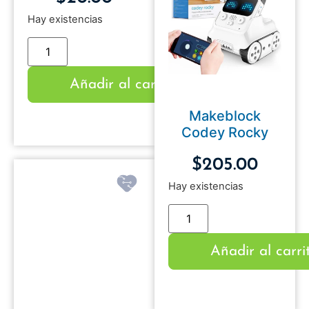
Hay existencias
Añadir al carrito
Makeblock
Codey Rocky
$
205.00
Hay existencias
Añadir al carri