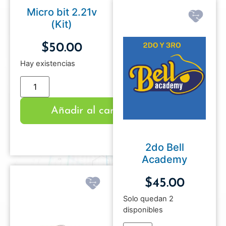
Micro bit 2.21v
(Kit)
$
50.00
Hay existencias
Añadir al carrito
2do Bell
Academy
$
45.00
Solo quedan 2
disponibles