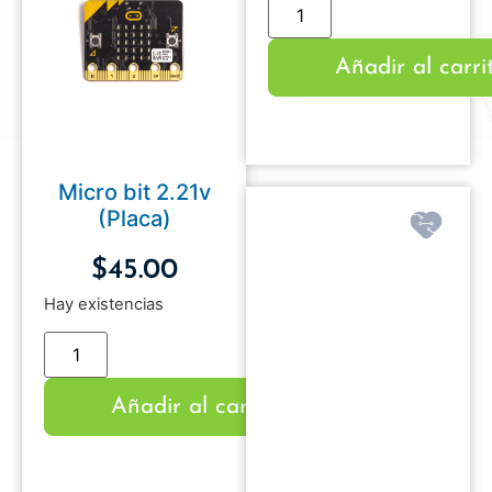
Añadir al carri
Micro bit 2.21v
(Placa)
$
45.00
Hay existencias
Añadir al carrito