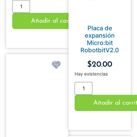
Añadir al carrito
Placa de
expansión
Micro:bit
RobotbitV2.0
$
20.00
Hay existencias
Añadir al carri