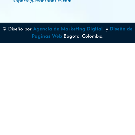
soporte@evanrobotics.com
© Diseño por
Agencia de Marketing Digital
y
Diseño de
Páginas Web
Bogotá, Colombia.