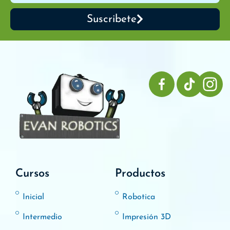
Suscribete
Cursos
Productos
Inicial
Robotica
Intermedio
Impresión 3D