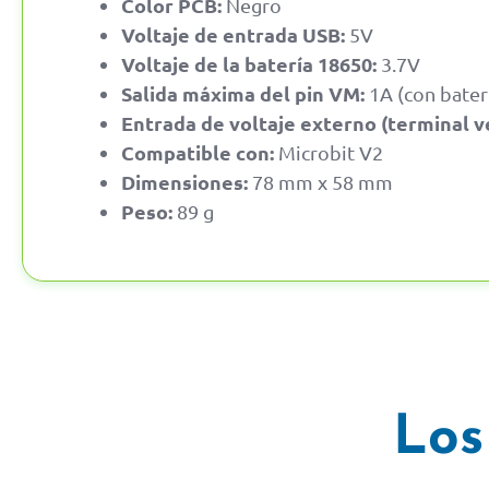
Color PCB:
Negro
Voltaje de entrada USB:
5V
Voltaje de la batería 18650:
3.7V
Salida máxima del pin VM:
1A (con bater
Entrada de voltaje externo (terminal v
Compatible con:
Microbit V2
Dimensiones:
78 mm x 58 mm
Peso:
89 g
Los