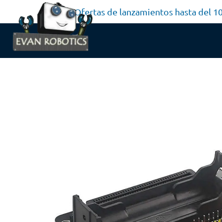
Ofertas de lanzamientos hasta del 