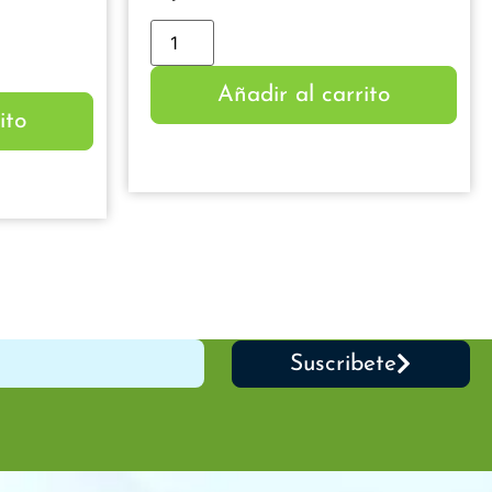
Añadir al carrito
ito
Suscribete