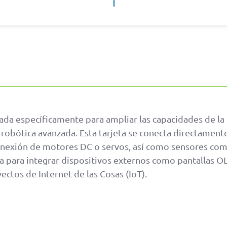
ada específicamente para ampliar las capacidades de la
obótica avanzada. Esta tarjeta se conecta directamente 
onexión de motores DC o servos, así como sensores como
a para integrar dispositivos externos como pantallas OL
yectos de Internet de las Cosas (IoT).