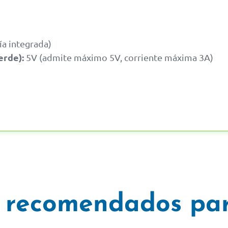
ía integrada)
erde):
5V (admite máximo 5V, corriente máxima 3A)
 recomendados par