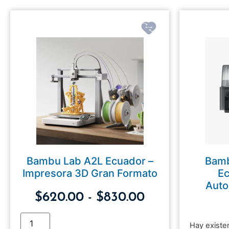
Bambu Lab A2L Ecuador –
Bamb
Impresora 3D Gran Formato
Ec
Auto
$
620.00
-
$
830.00
Hay existe