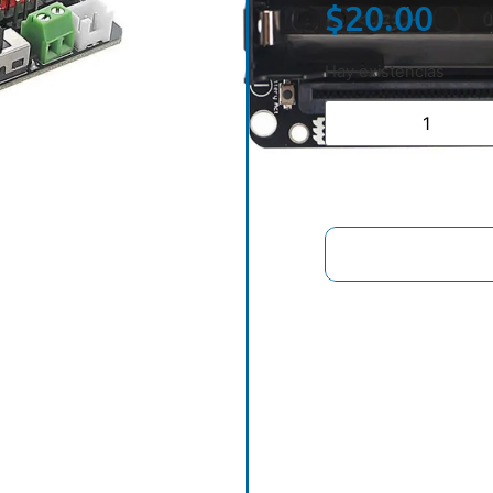
$
20.00
Hay existencias