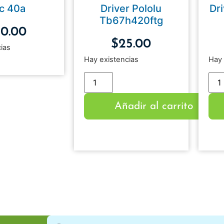
c 40a
Driver Pololu
Dr
Tb67h420ftg
30.00
$
25.00
cias
Hay existencias
Hay 
Añadir al carrito