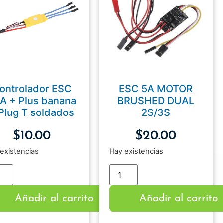
ontrolador ESC
ESC 5A MOTOR
A + Plus banana
BRUSHED DUAL
Plug T soldados
2S/3S
$
10.00
$
20.00
existencias
Hay existencias
Añadir al carrito
Añadir al carrito