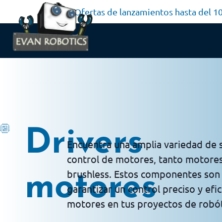
Ofertas de lanzamientos hasta del 
Drivers
Encuentra una amplia variedad de s
control de motores, tanto motor
brushless. Estos componentes son 
motores
garantizar un control preciso y efic
motores en tus proyectos de robót