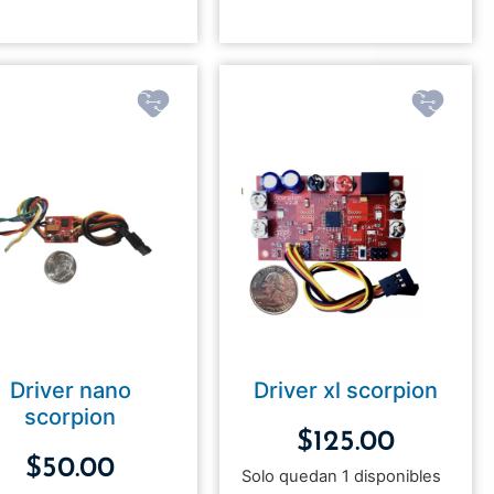
Driver nano
Driver xl scorpion
scorpion
$
125.00
$
50.00
Solo quedan 1 disponibles