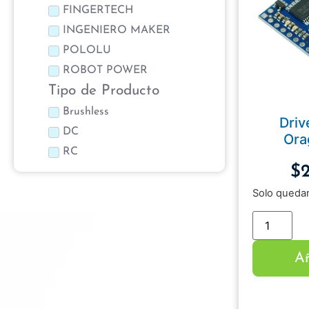
FINGERTECH
INGENIERO MAKER
POLOLU
ROBOT POWER
Tipo de Producto
Brushless
Driv
DC
Ora
RC
$
Solo quedan
Añ