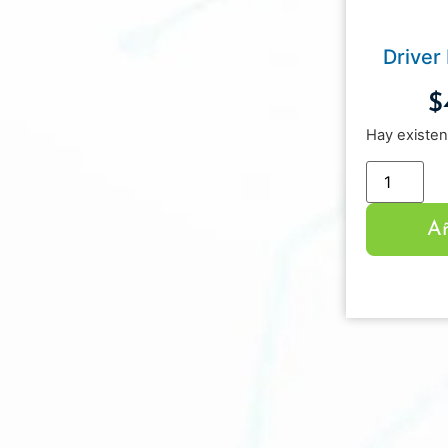
Drive
$
Hay existen
Añ