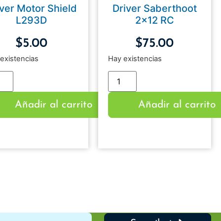
iver Motor Shield
Driver Saberthoot
L293D
2×12 RC
$
5.00
$
75.00
existencias
Hay existencias
Añadir al carrito
Añadir al carrito