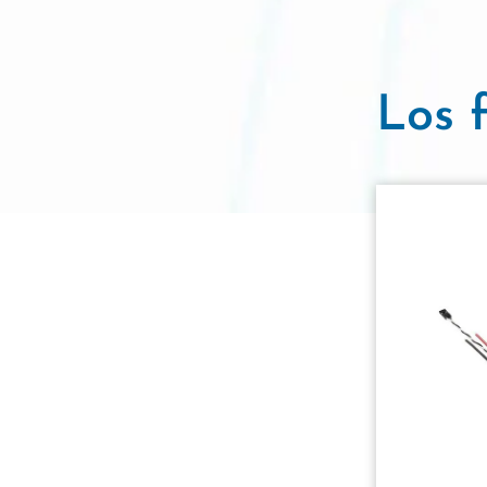
Los f