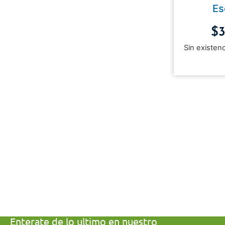
Es
$
Sin existen
Enterate de lo ultimo en nuestro