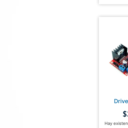
Driv
$
Hay existen