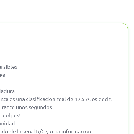
ersibles
tea
dadura
a es una clasificación real de 12,5 A, es decir,
durante unos segundos.
e golpes!
unidad
ado de la señal R/C y otra información