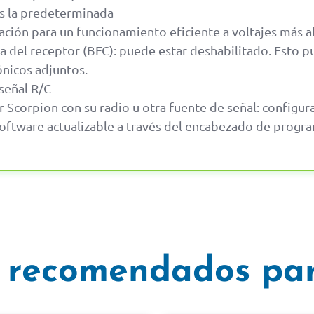
es la predeterminada
ción para un funcionamiento eficiente a voltajes más a
ía del receptor (BEC): puede estar deshabilitado. Esto
ónicos adjuntos.
 señal R/C
dir Scorpion con su radio u otra fuente de señal: confi
ftware actualizable a través del encabezado de progra
 recomendados par