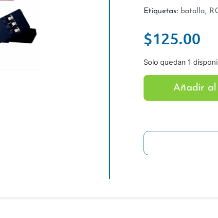
,
Etiquetas:
batalla
R
$
125.00
Solo quedan 1 disponi
Añadir al