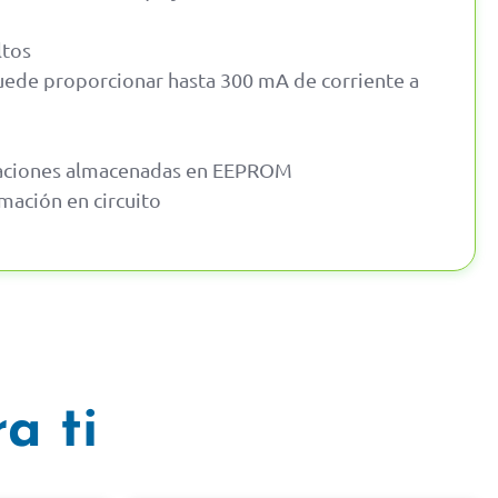
ltos
 puede proporcionar hasta 300 mA de corriente a
guraciones almacenadas en EEPROM
mación en circuito
a ti