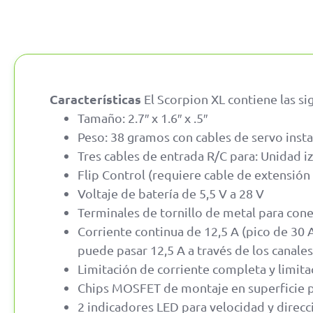
Características
El Scorpion XL contiene las sig
Tamaño: 2.7″ x 1.6″ x .5″
Peso: 38 gramos con cables de servo inst
Tres cables de entrada R/C para: Unidad i
Flip Control (requiere cable de extensión R
Voltaje de batería de 5,5 V a 28 V
Terminales de tornillo de metal para con
Corriente continua de 12,5 A (pico de 30 A
puede pasar 12,5 A a través de los canale
Limitación de corriente completa y limita
Chips MOSFET de montaje en superficie pa
2 indicadores LED para velocidad y direcc