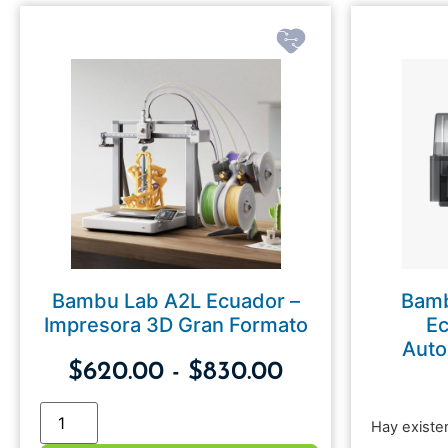
Bambu Lab A2L Ecuador –
Bamb
Impresora 3D Gran Formato
Ec
Auto
$
620.00
-
$
830.00
Hay existe