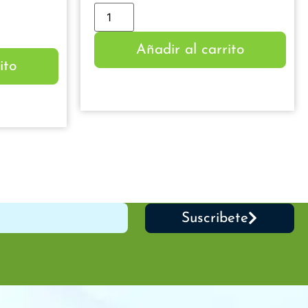
Añadir al carrito
ito
Suscribete