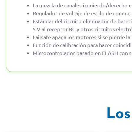
La mezcla de canales izquierdo/derecho 
Regulador de voltaje de estilo de conmuta
Estándar del circuito eliminador de bater
5 V al receptor RC y otros circuitos electr
Failsafe apaga los motores si se pierde la
Función de calibración para hacer coinci
Microcontrolador basado en FLASH con so
Los