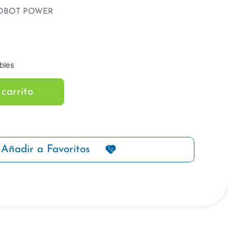
OBOT POWER
bles
 carrito
Añadir a Favoritos