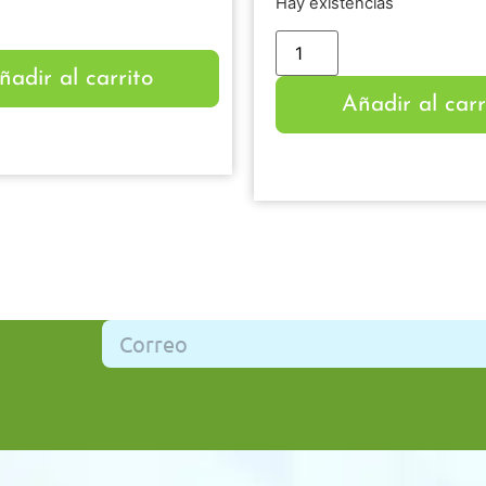
Hay existencias
ñadir al carrito
Añadir al carr