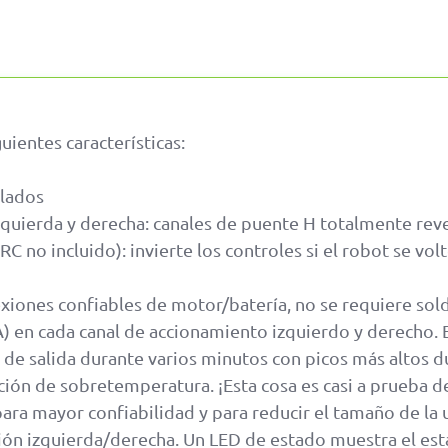
uientes características:
alados
zquierda y derecha: canales de puente H totalmente rev
C no incluido): invierte los controles si el robot se vol
exiones confiables de motor/batería, no se requiere sol
) en cada canal de accionamiento izquierdo y derecho. Est
s de salida durante varios minutos con picos más altos 
ción de sobretemperatura. ¡Esta cosa es casi a prueba d
ra mayor confiabilidad y para reducir el tamaño de la 
ión izquierda/derecha. Un LED de estado muestra el est