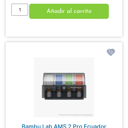
Añadir al carrito
Bambu Lab AMS 2 Pro Ecuador