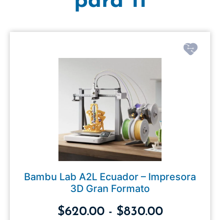
para ti
Bambu Lab A2L Ecuador – Impresora
3D Gran Formato
$
620.00
-
$
830.00