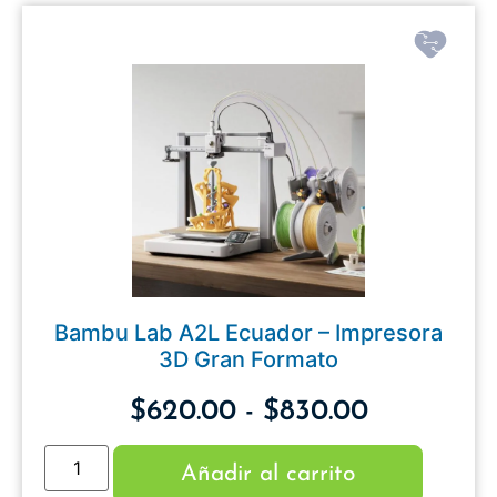
Bambu Lab A2L Ecuador – Impresora
3D Gran Formato
$
620.00
-
$
830.00
Añadir al carrito