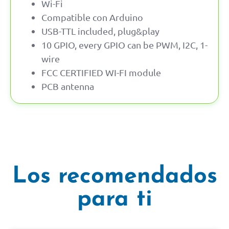
Wi-Fi
Compatible con Arduino
USB-TTL included, plug&play
10 GPIO, every GPIO can be PWM, I2C, 1-
wire
FCC CERTIFIED WI-FI module
PCB antenna
Los recomendados
para ti