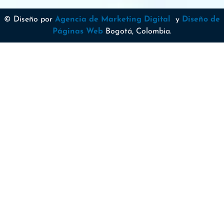
© Diseño por
Agencia de Marketing Digital
y
Diseño de
Páginas Web
Bogotá, Colombia.