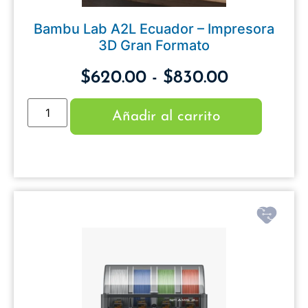
Bambu Lab A2L Ecuador – Impresora
3D Gran Formato
$
620.00
-
$
830.00
Añadir al carrito