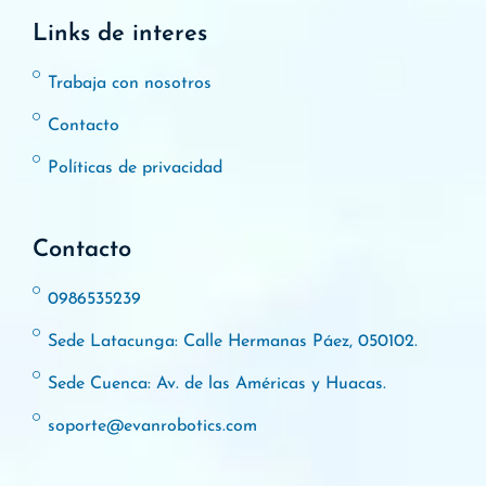
Links de interes
Trabaja con nosotros
Contacto
Políticas de privacidad
Contacto
0986535239
Sede Latacunga: Calle Hermanas Páez, 050102.
Sede Cuenca: Av. de las Américas y Huacas.
soporte@evanrobotics.com