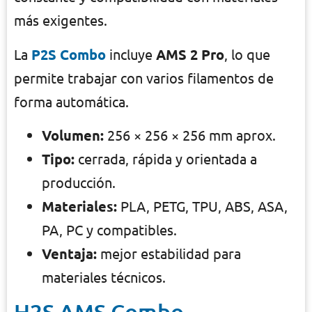
más exigentes.
La
P2S Combo
incluye
AMS 2 Pro
, lo que
permite trabajar con varios filamentos de
forma automática.
Volumen:
256 × 256 × 256 mm aprox.
Tipo:
cerrada, rápida y orientada a
producción.
Materiales:
PLA, PETG, TPU, ABS, ASA,
PA, PC y compatibles.
Ventaja:
mejor estabilidad para
materiales técnicos.
H2S AMS Combo