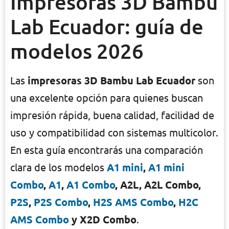
Impresoras 3D Bambu
Lab Ecuador: guía de
modelos 2026
Las
impresoras 3D Bambu Lab Ecuador
son
una excelente opción para quienes buscan
impresión rápida, buena calidad, facilidad de
uso y compatibilidad con sistemas multicolor.
En esta guía encontrarás una comparación
clara de los modelos
A1 mini
,
A1 mini
Combo
,
A1
,
A1 Combo
, A2L, A2L Combo,
P2S
,
P2S Combo
,
H2S AMS Combo
,
H2C
AMS Combo
y X2D Combo
.