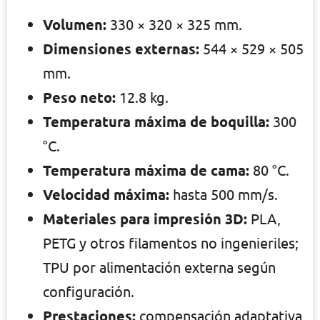
Volumen:
330 × 320 × 325 mm.
Dimensiones externas:
544 × 529 × 505
mm.
Peso neto:
12.8 kg.
Temperatura máxima de boquilla:
300
°C.
Temperatura máxima de cama:
80 °C.
Velocidad máxima:
hasta 500 mm/s.
Materiales para impresión 3D:
PLA,
PETG y otros filamentos no ingenieriles;
TPU por alimentación externa según
configuración.
Prestaciones:
compensación adaptativa