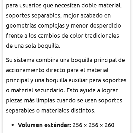
Bambu Lab X2D Combo Ecuador, impresora
3D cerrada de doble boquilla para soportes
limpios, multicolor y materiales técnicos.
La
Bambu Lab X2D Combo
está pensada
para usuarios que necesitan doble material,
soportes separables, mejor acabado en
geometrías complejas y menor desperdicio
frente a los cambios de color tradicionales
de una sola boquilla.
Su sistema combina una boquilla principal de