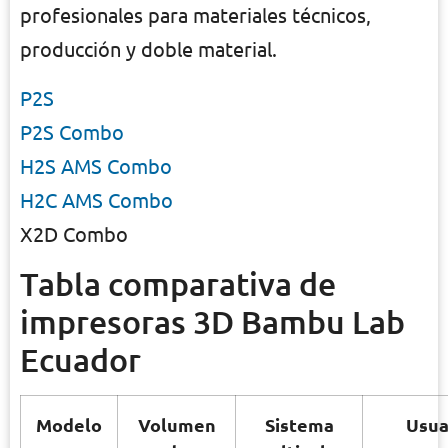
profesionales para materiales técnicos,
producción y doble material.
P2S
P2S Combo
H2S AMS Combo
H2C AMS Combo
X2D Combo
Tabla comparativa de
impresoras 3D Bambu Lab
Ecuador
Modelo
Volumen
Sistema
Usua