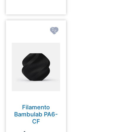
Filamento
Bambulab PA6-
CF