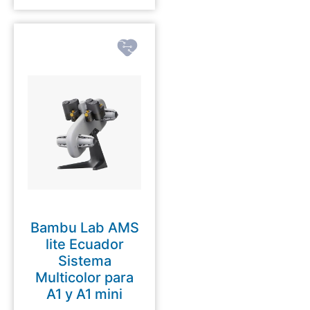
Bambu Lab AMS
lite Ecuador
Sistema
Multicolor para
A1 y A1 mini