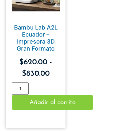
Bambu Lab A2L
Ecuador –
Impresora 3D
Gran Formato
$
620.00
-
$
830.00
Añadir al carrito