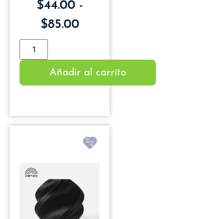
$
44.00
-
$
85.00
Añadir al carrito