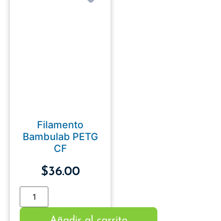
Filamento
Bambulab PETG
CF
$
36.00
Añadir al carrito