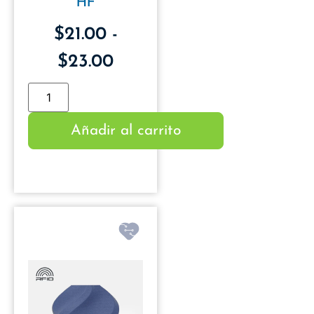
HF
$
21.00
-
$
23.00
Añadir al carrito