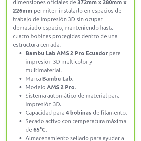
372mm x 280mm x
dimensiones oficiales de
226mm
permiten instalarlo en espacios de
trabajo de impresión 3D sin ocupar
demasiado espacio, manteniendo hasta
cuatro bobinas protegidas dentro de una
estructura cerrada.
Bambu Lab AMS 2 Pro Ecuador
para
impresión 3D multicolor y
multimaterial.
Bambu Lab
Marca
.
AMS 2 Pro
Modelo
.
Sistema automático de material para
impresión 3D.
4 bobinas
Capacidad para
de filamento.
Secado activo con temperatura máxima
65°C
de
.
Almacenamiento sellado para ayudar a