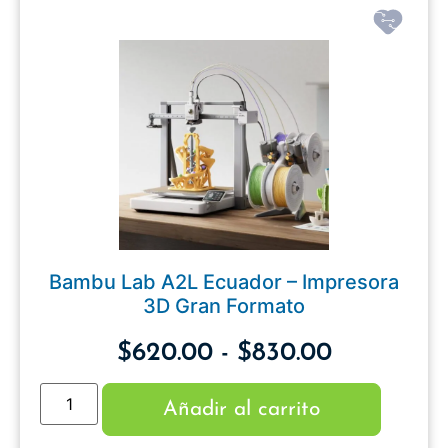
Bambu Lab A2L Ecuador – Impresora
3D Gran Formato
$
620.00
-
$
830.00
Añadir al carrito