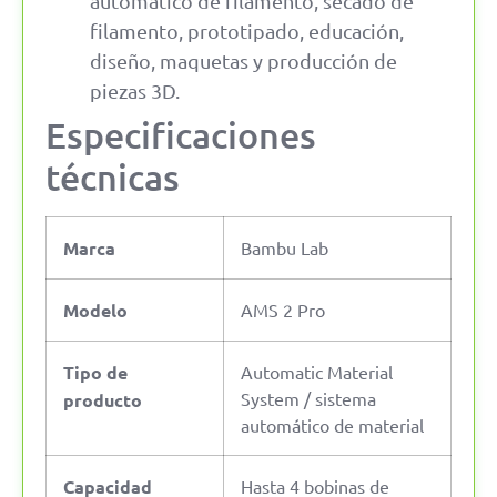
automático de filamento, secado de
filamento, prototipado, educación,
diseño, maquetas y producción de
piezas 3D.
Especificaciones
técnicas
Marca
Bambu Lab
Modelo
AMS 2 Pro
Tipo de
Automatic Material
System / sistema
producto
automático de material
Capacidad
Hasta 4 bobinas de