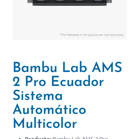
Bambu Lab AMS
2 Pro Ecuador
Sistema
Automático
Multicolor
Producto:
Bambu Lab AMS 2 Pro