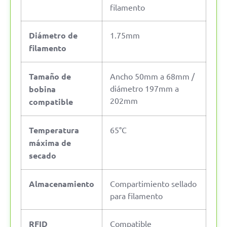
filamento
Diámetro de
1.75mm
filamento
Tamaño de
Ancho 50mm a 68mm /
diámetro 197mm a
bobina
202mm
compatible
Temperatura
65°C
máxima de
secado
Almacenamiento
Compartimiento sellado
para filamento
RFID
Compatible