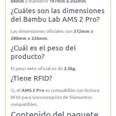
68mm
197mm a 202mm
y diámetro
.
¿Cuáles son las dimensiones
del Bambu Lab AMS 2 Pro?
372mm x
Las dimensiones oficiales son
280mm x 226mm
.
¿Cuál es el peso del
producto?
2.5kg
El peso neto oficial es de
.
¿Tiene RFID?
AMS 2 Pro
Sí, el
es compatible con lectura
RFID para sincronización de filamentos
compatibles.
Contenido del paquete