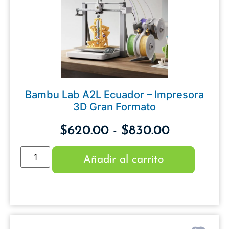
Bambu Lab A2L Ecuador – Impresora
3D Gran Formato
$
620.00
-
$
830.00
Añadir al carrito