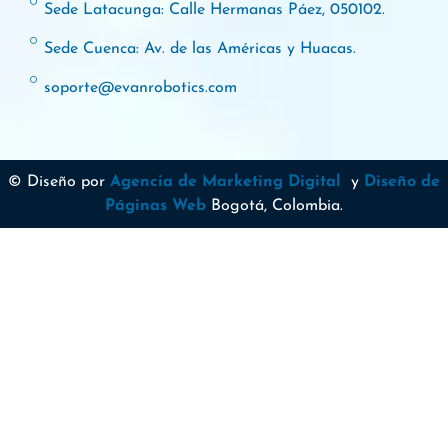
Sede Latacunga: Calle Hermanas Páez, 050102.
Sede Cuenca: Av. de las Américas y Huacas.
soporte@evanrobotics.com
© Diseño por
Agencia de Marketing Digital
y
Diseño de
Páginas Web
Bogotá, Colombia.