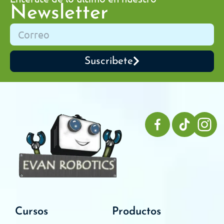
Newsletter
Suscribete
Cursos
Productos