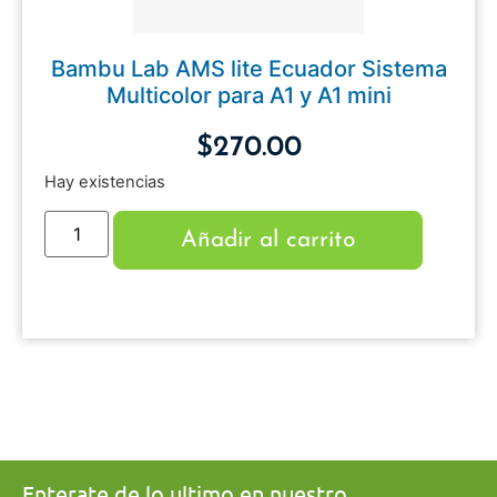
Bambu Lab AMS lite Ecuador Sistema
Multicolor para A1 y A1 mini
$
270.00
Hay existencias
Añadir al carrito
Enterate de lo ultimo en nuestro