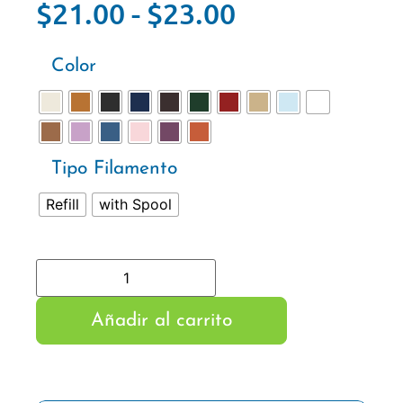
$
21.00
-
$
23.00
Color
Tipo Filamento
Refill
with Spool
Añadir al carrito