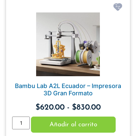
Bambu Lab A2L Ecuador – Impresora
3D Gran Formato
$
620.00
-
$
830.00
Añadir al carrito