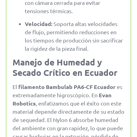
con cámara cerrada para evitar
tensiones térmicas.
Velocidad:
Soporta altas velocidades
de flujo, permitiendo reducciones en
los tiempos de producción sin sacrificar
la rigidez de la pieza final.
Manejo de Humedad y
Secado Crítico en Ecuador
filamento Bambulab PA6-CF Ecuador
El
es
Evan
extremadamente higroscópico. En
Robotics
, enfatizamos que el éxito con este
material depende directamente de su estado
de sequedad. El Nylon 6 absorbe humedad
del ambiente con gran rapidez, lo que puede
causar burbujas en la extrusión, pérdida de