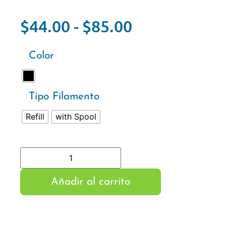
$
44.00
-
$
85.00
Color
Tipo Filamento
Refill
with Spool
Añadir al carrito