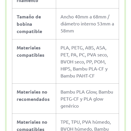
filamento
Tamaño de
Ancho 40mm a 68mm /
diámetro interno 53mm a
bobina
58mm
compatible
Materiales
PLA, PETG, ABS, ASA,
PET, PA, PC, PVA seco,
compatibles
BVOH seco, PP, POM,
HIPS, Bambu PLA-CF y
Bambu PAHT-CF
Materiales no
Bambu PLA Glow, Bambu
PETG-CF y PLA glow
recomendados
genérico
Materiales no
TPE, TPU, PVA húmedo,
BVOH húmedo, Bambu
compatibles