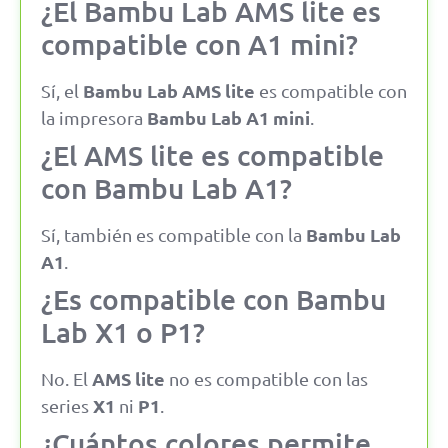
¿El Bambu Lab AMS lite es
compatible con A1 mini?
Bambu Lab AMS lite
Sí, el
es compatible con
Bambu Lab A1 mini
la impresora
.
¿El AMS lite es compatible
con Bambu Lab A1?
Bambu Lab
Sí, también es compatible con la
A1
.
¿Es compatible con Bambu
Lab X1 o P1?
AMS lite
No. El
no es compatible con las
X1
P1
series
ni
.
¿Cuántos colores permite