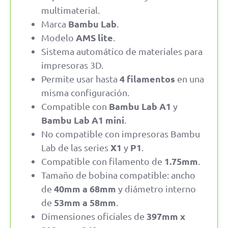
multimaterial.
Bambu Lab
Marca
.
AMS lite
Modelo
.
Sistema automático de materiales para
impresoras 3D.
4 filamentos
Permite usar hasta
en una
misma configuración.
Bambu Lab A1
Compatible con
y
Bambu Lab A1 mini
.
No compatible con impresoras Bambu
X1
P1
Lab de las series
y
.
1.75mm
Compatible con filamento de
.
Tamaño de bobina compatible: ancho
40mm a 68mm
de
y diámetro interno
53mm a 58mm
de
.
397mm x
Dimensiones oficiales de