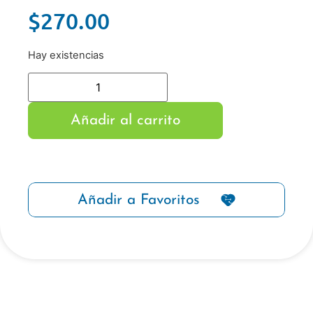
$
270.00
Hay existencias
Añadir al carrito
Añadir a Favoritos