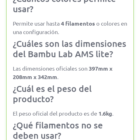
usar?
4 filamentos
Permite usar hasta
o colores en
una configuración.
¿Cuáles son las dimensiones
del Bambu Lab AMS lite?
397mm x
Las dimensiones oficiales son
208mm x 342mm
.
¿Cuál es el peso del
producto?
1.6kg
El peso oficial del producto es de
.
¿Qué filamentos no se
deben usar?