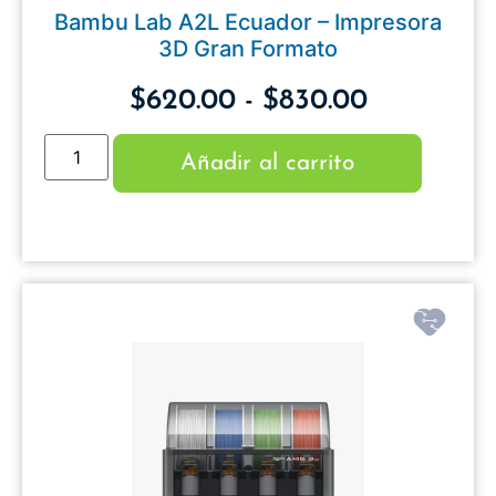
Bambu Lab A2L Ecuador – Impresora
3D Gran Formato
$
620.00
-
$
830.00
Añadir al carrito