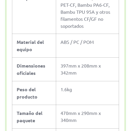
PET-CF, Bambu PA6-CF,
Bambu TPU 95A y otros
filamentos CF/GF no
soportados
Material del
ABS / PC / POM
equipo
Dimensiones
397mm x 208mm x
342mm
oficiales
Peso del
1.6kg
producto
Tamaño del
470mm x 290mm x
340mm
paquete