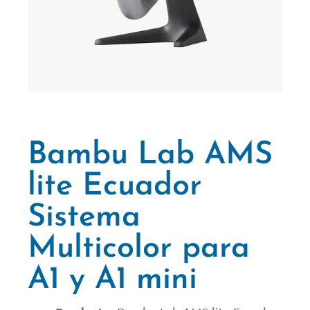
Bambu Lab AMS
lite Ecuador
Sistema
Multicolor para
A1 y A1 mini