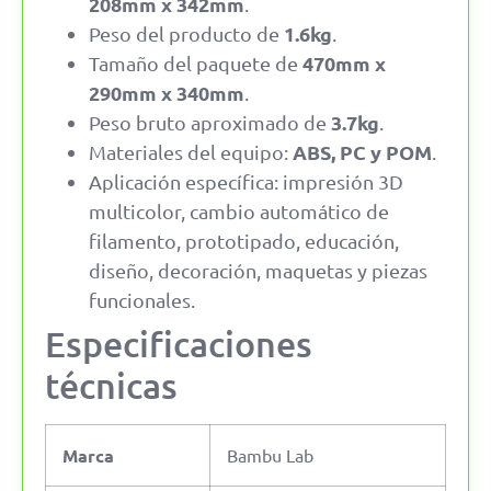
208mm x 342mm
.
1.6kg
Peso del producto de
.
470mm x
Tamaño del paquete de
290mm x 340mm
.
3.7kg
Peso bruto aproximado de
.
ABS, PC y POM
Materiales del equipo:
.
Aplicación específica: impresión 3D
multicolor, cambio automático de
filamento, prototipado, educación,
diseño, decoración, maquetas y piezas
funcionales.
Especificaciones
técnicas
Marca
Bambu Lab