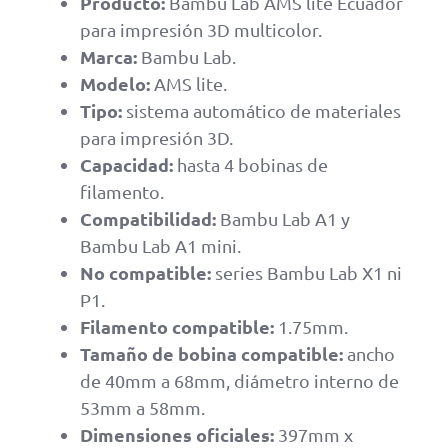
Producto:
Bambu Lab AMS lite Ecuador
para impresión 3D multicolor.
Marca:
Bambu Lab.
Modelo:
AMS lite.
Tipo:
sistema automático de materiales
para impresión 3D.
Capacidad:
hasta 4 bobinas de
filamento.
Compatibilidad:
Bambu Lab A1 y
Bambu Lab A1 mini.
No compatible:
series Bambu Lab X1 ni
P1.
Filamento compatible:
1.75mm.
Tamaño de bobina compatible:
ancho
de 40mm a 68mm, diámetro interno de
53mm a 58mm.
Dimensiones oficiales:
397mm x