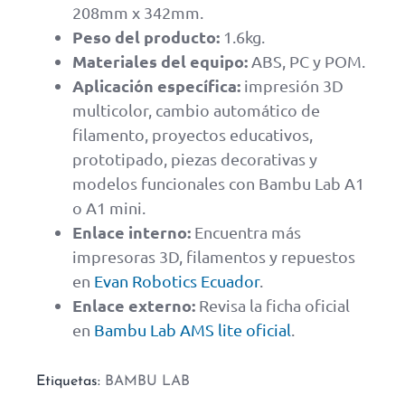
208mm x 342mm.
Peso del producto:
1.6kg.
Materiales del equipo:
ABS, PC y POM.
Aplicación específica:
impresión 3D
multicolor, cambio automático de
filamento, proyectos educativos,
prototipado, piezas decorativas y
modelos funcionales con Bambu Lab A1
o A1 mini.
Enlace interno:
Encuentra más
impresoras 3D, filamentos y repuestos
en
Evan Robotics Ecuador
.
Enlace externo:
Revisa la ficha oficial
en
Bambu Lab AMS lite oficial
.
Etiquetas:
BAMBU LAB