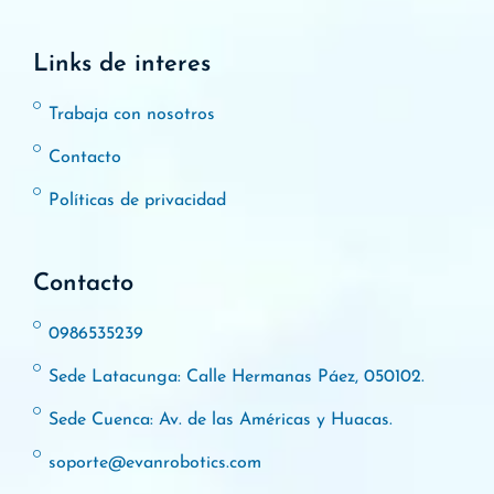
Links de interes
Trabaja con nosotros
Contacto
Políticas de privacidad
Contacto
0986535239
Sede Latacunga: Calle Hermanas Páez, 050102.
Sede Cuenca: Av. de las Américas y Huacas.
soporte@evanrobotics.com