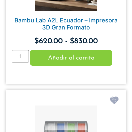
Bambu Lab A2L Ecuador – Impresora
3D Gran Formato
$
620.00
-
$
830.00
Añadir al carrito