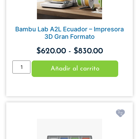
Bambu Lab A2L Ecuador – Impresora
3D Gran Formato
$
620.00
-
$
830.00
Añadir al carrito