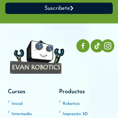
Suscribete
Cursos
Productos
Inicial
Robotica
Intermedio
Impresión 3D