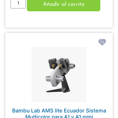
Añadir al carrito
Bambu Lab AMS lite Ecuador Sistema
Multicolor para A1 y A1 mini