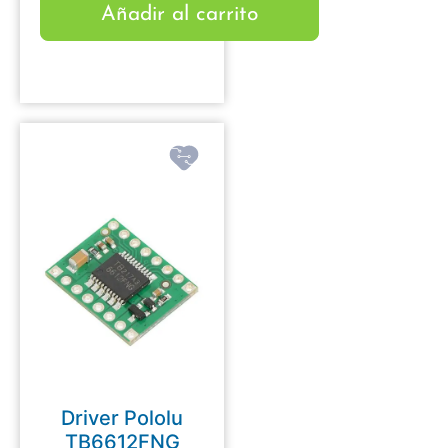
Añadir al carrito
Driver Pololu
TB6612FNG