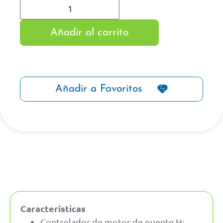
Añadir al carrito
Añadir a Favoritos
Características
Controlador de motor de puente H: