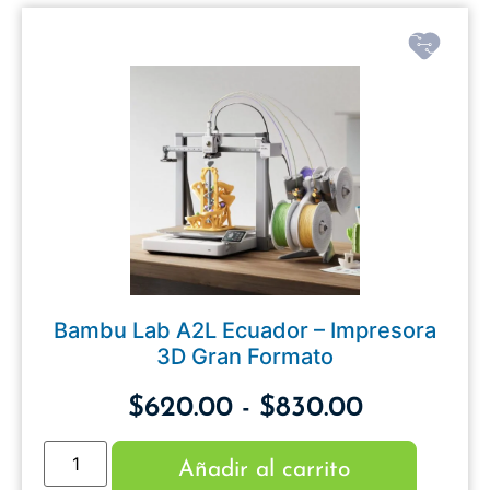
Bambu Lab A2L Ecuador – Impresora
3D Gran Formato
$
620.00
-
$
830.00
Añadir al carrito