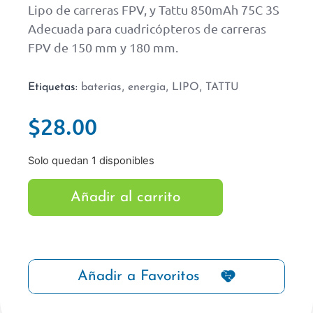
Lipo de carreras FPV, y Tattu 850mAh 75C 3S
Adecuada para cuadricópteros de carreras
FPV de 150 mm y 180 mm.
,
,
,
Etiquetas:
baterias
energia
LIPO
TATTU
$
28.00
Solo quedan 1 disponibles
Añadir al carrito
Añadir a Favoritos