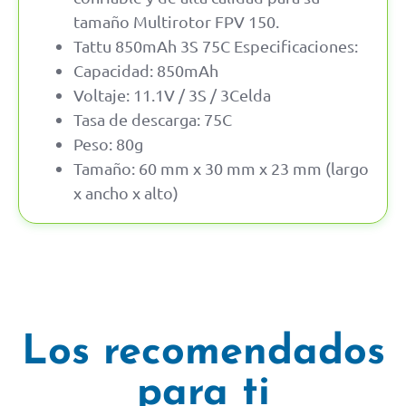
tamaño Multirotor FPV 150.
Tattu 850mAh 3S 75C Especificaciones:
Capacidad: 850mAh
Voltaje: 11.1V / 3S / 3Celda
Tasa de descarga: 75C
Peso: 80g
Tamaño: 60 mm x 30 mm x 23 mm (largo
x ancho x alto)
Los recomendados
para ti