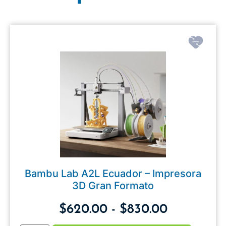
Bambu Lab A2L Ecuador – Impresora
3D Gran Formato
$
620.00
-
$
830.00