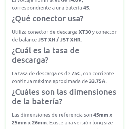
4S
correspondiente a una batería
.
¿Qué conector usa?
XT30
Utiliza conector de descarga
y conector
JST-XH / JST-XHR
de balance
.
¿Cuál es la tasa de
descarga?
75C
La tasa de descarga es de
, con corriente
33.75A
continua máxima aproximada de
.
¿Cuáles son las dimensiones
de la batería?
45mm x
Las dimensiones de referencia son
25mm x 26mm
. Existe una versión long size