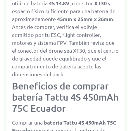
4S 14.8V
XT30
utilicen batería
, conector
y
espacio físico suficiente para una batería de
45mm x 25mm x 26mm
aproximadamente
.
Antes de comprar, verifica el voltaje
admitido por tu ESC, flight controller,
motores y sistema FPV. También revisa que
el conector del drone sea XT30, que el centro
de gravedad quede equilibrado y que el
compartimiento de batería acepte las
dimensiones del pack.
Beneficios de comprar
batería Tattu 4S 450mAh
75C Ecuador
batería Tattu 4S 450mAh 75C
Comprar una
Ecuador
permite mejorar la entrega de