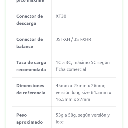
Conector de
XT30
descarga
Conector de
JST-XH / JST-XHR
balance
Tasa de carga
1C a 3C; máximo 5C según
ficha comercial
recomendada
Dimensiones
45mm x 25mm x 26mm;
versión long size 64.5mm x
de referencia
16.5mm x 27mm
Peso
53g a 58g, según versión y
lote
aproximado