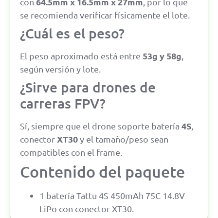
64.5mm x 16.5mm x 27mm
con
, por lo que
se recomienda verificar físicamente el lote.
¿Cuál es el peso?
53g y 58g
El peso aproximado está entre
,
según versión y lote.
¿Sirve para drones de
carreras FPV?
4S
Sí, siempre que el drone soporte batería
,
XT30
conector
y el tamaño/peso sean
compatibles con el frame.
Contenido del paquete
1 batería Tattu 4S 450mAh 75C 14.8V
LiPo con conector XT30.