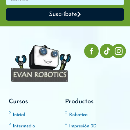
Suscribete
Cursos
Productos
Inicial
Robotica
Intermedio
Impresión 3D