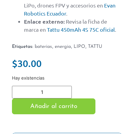
LiPo, drones FPV y accesorios en
Evan
Robotics Ecuador
.
Enlace externo:
Revisa la ficha de
marca en
Tattu 450mAh 4S 75C oficial
.
,
,
,
Etiquetas:
baterias
energia
LIPO
TATTU
$
30.00
Hay existencias
Añadir al carrito