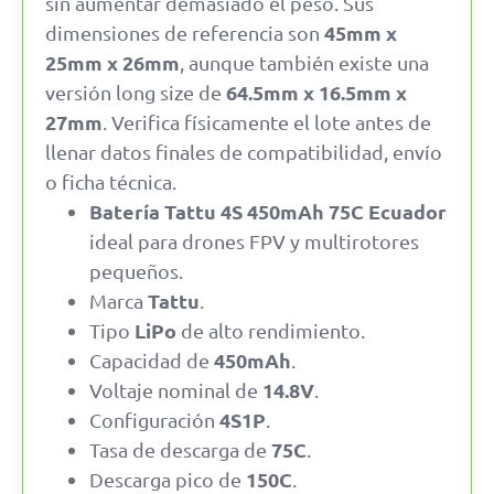
sin aumentar demasiado el peso. Sus
45mm x
dimensiones de referencia son
25mm x 26mm
, aunque también existe una
64.5mm x 16.5mm x
versión long size de
27mm
. Verifica físicamente el lote antes de
llenar datos finales de compatibilidad, envío
o ficha técnica.
Batería Tattu 4S 450mAh 75C Ecuador
ideal para drones FPV y multirotores
pequeños.
Tattu
Marca
.
LiPo
Tipo
de alto rendimiento.
450mAh
Capacidad de
.
14.8V
Voltaje nominal de
.
4S1P
Configuración
.
75C
Tasa de descarga de
.
150C
Descarga pico de
.