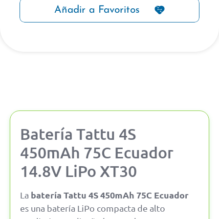
Añadir a Favoritos
Batería Tattu 4S
450mAh 75C Ecuador
14.8V LiPo XT30
batería Tattu 4S 450mAh 75C Ecuador
La
es una batería LiPo compacta de alto