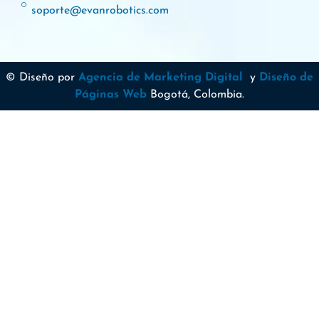
soporte@evanrobotics.com
© Diseño por
Agencia de Marketing Digital
y
Diseño de
Páginas Web
Bogotá, Colombia.