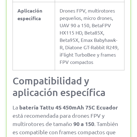
Aplicación
Drones FPV, multirotores
pequeños, micro drones,
específica
UAV 90 a 150, BetaFPV
HX115 HD, Beta85X,
Beta95X, Emax Babyhawk-
R, Diatone GT-Rabbit R249,
iFlight TurboBee y frames
FPV compactos
Compatibilidad y
aplicación específica
batería Tattu 4S 450mAh 75C Ecuador
La
está recomendada para drones FPV y
90 a 150
multirotores de tamaño
. También
es compatible con frames compactos que