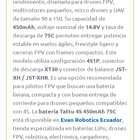
rendimiento, diseñada para drones FPV,
multirotores pequeños, micro drones y UAV
de tamaño 90 a 150. Su capacidad de
450mAh
14.8V
, voltaje nominal de
y tasa de
75C
descarga de
permiten entregar potencia
estable en vuelos ágiles, freestyle ligero y
carreras FPV con frames compactos. Este
4S1P
modelo utiliza configuración
, conector
XT30
JST-
de descarga
y conector de balance
XH / JST-XHR
. Es una opción recomendada
para pilotos FPV que buscan una batería
liviana, compacta y con buena entrega de
corriente para drones pequeños compatibles
batería Tattu 4S 450mAh 75C
con 4S. La
Evan Robotics Ecuador
está disponible en
,
tienda especializada en baterías LiPo, drones
FPV, robótica, electrónica, cargadores,