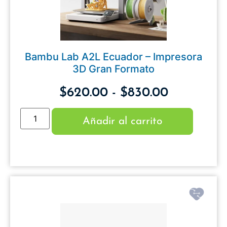
Bambu Lab A2L Ecuador – Impresora
3D Gran Formato
$
620.00
-
$
830.00
Añadir al carrito