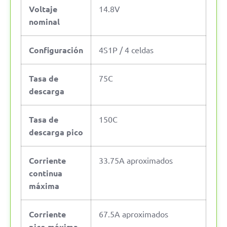
Voltaje
14.8V
nominal
Configuración
4S1P / 4 celdas
Tasa de
75C
descarga
Tasa de
150C
descarga pico
Corriente
33.75A aproximados
continua
máxima
Corriente
67.5A aproximados
pico máxima