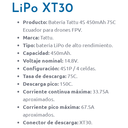
LiPo XT30
Producto:
Batería Tattu 4S 450mAh 75C
Ecuador para drones FPV.
Marca:
Tattu.
Tipo:
batería LiPo de alto rendimiento.
Capacidad:
450mAh.
Voltaje nominal:
14.8V.
Configuración:
4S1P / 4 celdas.
Tasa de descarga:
75C.
Descarga pico:
150C.
Corriente continua máxima:
33.75A
aproximados.
Corriente pico máxima:
67.5A
aproximados.
Conector de descarga:
XT30.