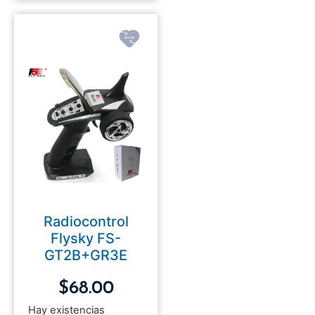
Radiocontrol
Flysky FS-
GT2B+GR3E
$
68.00
Hay existencias