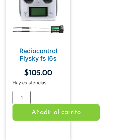
Radiocontrol
Flysky fs i6s
$
105.00
Hay existencias
Añadir al carrito