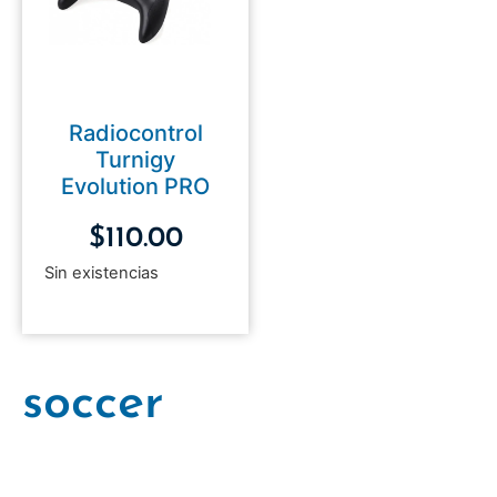
Radiocontrol
Turnigy
Evolution PRO
$
110.00
Sin existencias
soccer