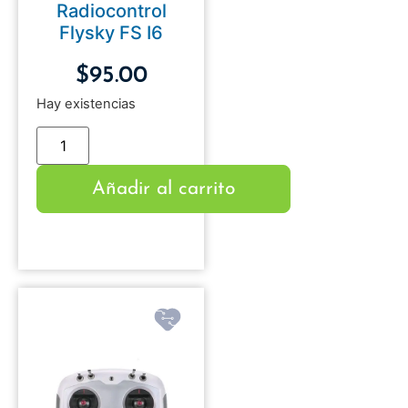
Radiocontrol
Flysky FS I6
$
95.00
Hay existencias
Añadir al carrito