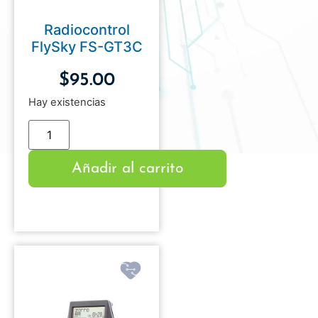
Radiocontrol
FlySky FS-GT3C
$
95.00
Hay existencias
Añadir al carrito