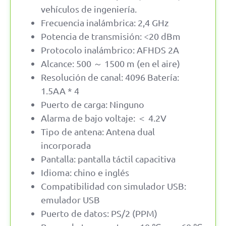
vehículos de ingeniería.
Frecuencia inalámbrica: 2,4 GHz
Potencia de transmisión: <20 dBm
Protocolo inalámbrico: AFHDS 2A
Alcance: 500 ～ 1500 m (en el aire)
Resolución de canal: 4096 Batería:
1.5AA * 4
Puerto de carga: Ninguno
Alarma de bajo voltaje: ＜ 4.2V
Tipo de antena: Antena dual
incorporada
Pantalla: pantalla táctil capacitiva
Idioma: chino e inglés
Compatibilidad con simulador USB:
emulador USB
Puerto de datos: PS/2 (PPM)