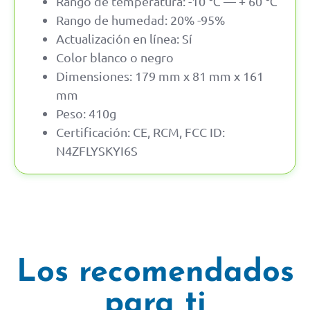
Rango de temperatura: -10 ℃ — + 60 ℃
Rango de humedad: 20% -95%
Actualización en línea: Sí
Color blanco o negro
Dimensiones: 179 mm x 81 mm x 161
mm
Peso: 410g
Certificación: CE, RCM, FCC ID:
N4ZFLYSKYI6S
Los recomendados
para ti