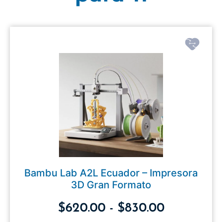
Bambu Lab A2L Ecuador – Impresora
3D Gran Formato
$
620.00
-
$
830.00