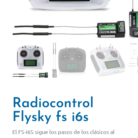
Radiocontrol
Flysky fs i6s
El FS-i6S sigue los pasos de los clásicos al