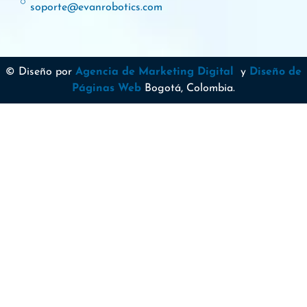
soporte@evanrobotics.com
© Diseño por
Agencia de Marketing Digital
y
Diseño de
Páginas Web
Bogotá, Colombia.