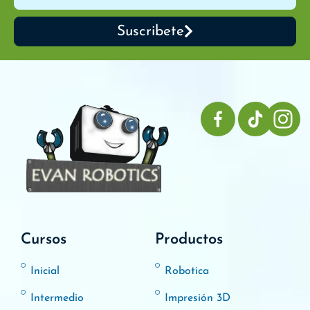
Suscribete
Cursos
Productos
Inicial
Robotica
Intermedio
Impresión 3D