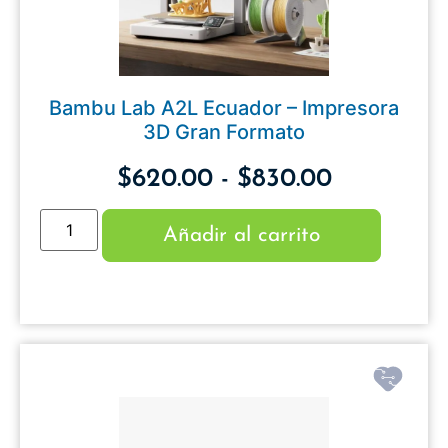
Bambu Lab A2L Ecuador – Impresora
3D Gran Formato
$
620.00
-
$
830.00
Añadir al carrito