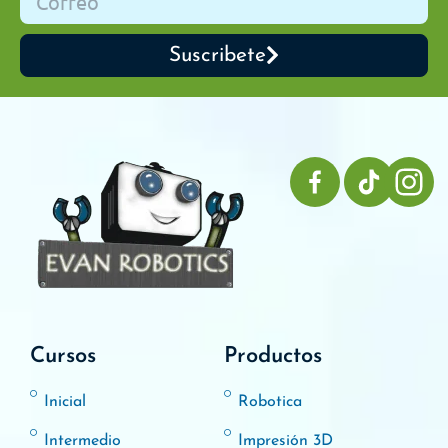
Suscribete
Cursos
Productos
Inicial
Robotica
Intermedio
Impresión 3D