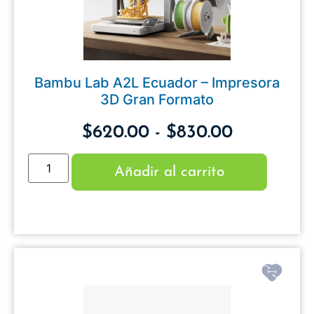
Bambu Lab A2L Ecuador – Impresora
3D Gran Formato
$
620.00
-
$
830.00
Añadir al carrito