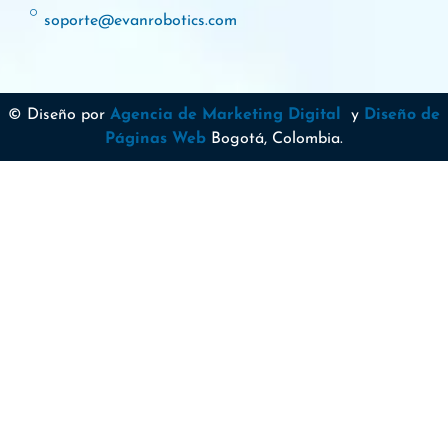
soporte@evanrobotics.com
© Diseño por
Agencia de Marketing Digital
y
Diseño de
Páginas Web
Bogotá, Colombia.