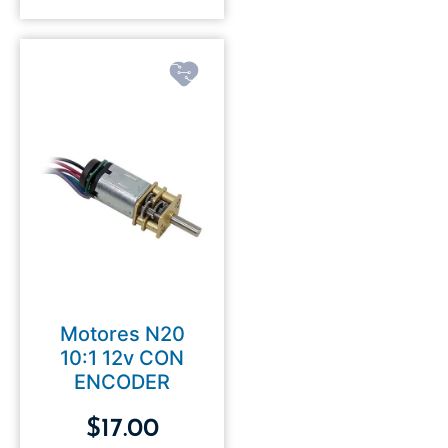
Motores N20
10:1 12v CON
ENCODER
$
17.00