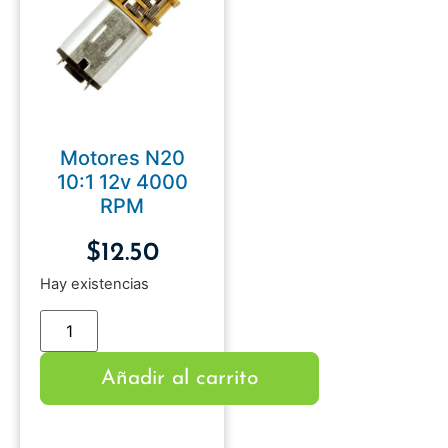
Motores N20
10:1 12v 4000
RPM
$
12.50
Hay existencias
Añadir al carrito