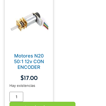
Motores N20
50:1 12v CON
ENCODER
$
17.00
Hay existencias