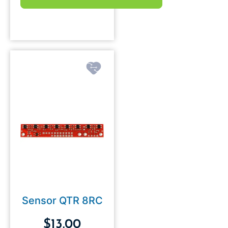
Sensor QTR 8RC
$
13.00