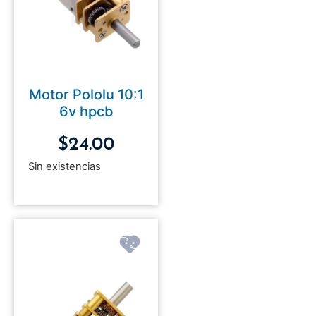
Motor Pololu 10:1
6v hpcb
$
24.00
Sin existencias