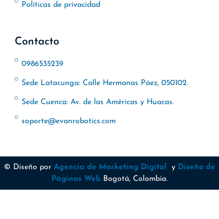
Políticas de privacidad
Contacto
0986535239
Sede Latacunga: Calle Hermanas Páez, 050102.
Sede Cuenca: Av. de las Américas y Huacas.
soporte@evanrobotics.com
© Diseño por
Agencia de Marketing Digital
y
Diseño de
Páginas Web
Bogotá, Colombia.