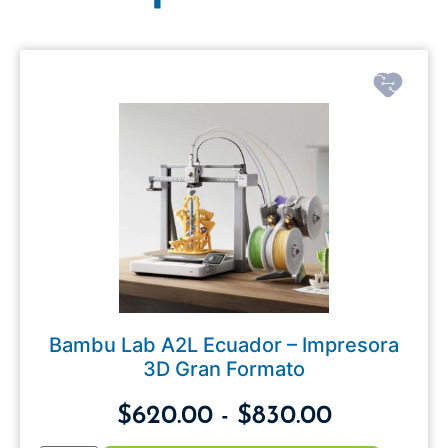
Bambu Lab A2L Ecuador – Impresora
3D Gran Formato
$
620.00
-
$
830.00