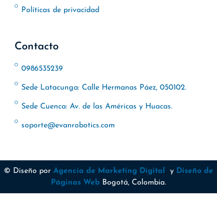
Políticas de privacidad
Contacto
0986535239
Sede Latacunga: Calle Hermanas Páez, 050102.
Sede Cuenca: Av. de las Américas y Huacas.
soporte@evanrobotics.com
© Diseño por
Agencia de Marketing Digital
y
Diseño de
Páginas Web
Bogotá, Colombia.