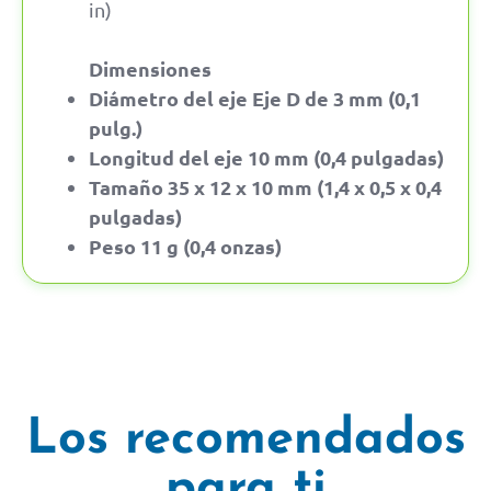
in)
Dimensiones
Diámetro del eje Eje D de 3 mm (0,1
pulg.)
Longitud del eje 10 mm (0,4 pulgadas)
Tamaño 35 x 12 x 10 mm (1,4 x 0,5 x 0,4
pulgadas)
Peso 11 g (0,4 onzas)
Los recomendados
para ti