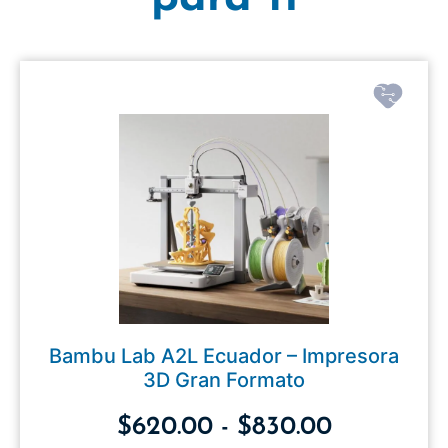
Bambu Lab A2L Ecuador – Impresora
3D Gran Formato
$
620.00
-
$
830.00