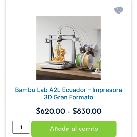
Bambu Lab A2L Ecuador – Impresora
3D Gran Formato
$
620.00
-
$
830.00
Añadir al carrito