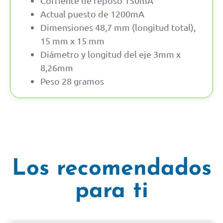
Corriente de reposo 150mA
Actual puesto de 1200mA
Dimensiones 48,7 mm (longitud total),
15 mm x 15 mm
Diámetro y longitud del eje 3mm x
8,26mm
Peso 28 gramos
Los recomendados
para ti