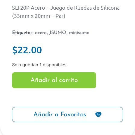
SLT20P Acero – Juego de Ruedas de Silicona
(33mm x 20mm – Par)
,
,
Etiquetas:
acero
JSUMO
minisumo
$
22.00
Solo quedan 1 disponibles
Añadir al carrito
Añadir a Favoritos