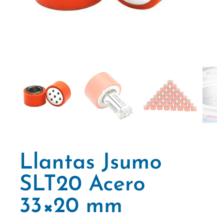
Llantas Jsumo
SLT20 Acero
33×20 mm