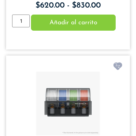
$
620.00
-
$
830.00
Añadir al carrito