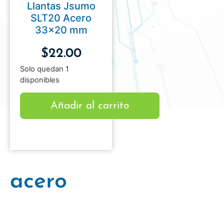
Llantas Jsumo
SLT20 Acero
33×20 mm
$
22.00
Solo quedan 1
disponibles
Añadir al carrito
acero