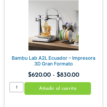
Bambu Lab A2L Ecuador – Impresora
3D Gran Formato
$
620.00
-
$
830.00
Añadir al carrito