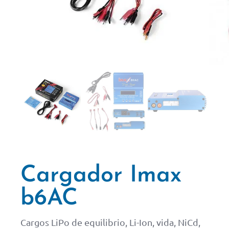
Cargador Imax
b6AC
Cargos LiPo de equilibrio, Li-Ion, vida, NiCd,