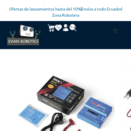
Ofertas de lanzamientos hasta del 10%
Envíos a todo Ecuador
Zona Robotera