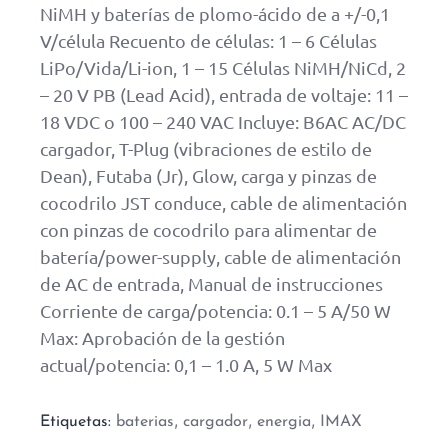
NiMH y baterías de plomo-ácido de a +/-0,1
V/célula Recuento de células: 1 – 6 Células
LiPo/Vida/Li-ion, 1 – 15 Células NiMH/NiCd, 2
– 20 V PB (Lead Acid), entrada de voltaje: 11 –
18 VDC o 100 – 240 VAC Incluye: B6AC AC/DC
cargador, T-Plug (vibraciones de estilo de
Dean), Futaba (Jr), Glow, carga y pinzas de
cocodrilo JST conduce, cable de alimentación
con pinzas de cocodrilo para alimentar de
batería/power-supply, cable de alimentación
de AC de entrada, Manual de instrucciones
Corriente de carga/potencia: 0.1 – 5 A/50 W
Max: Aprobación de la gestión
actual/potencia: 0,1 – 1.0 A, 5 W Max
,
,
,
Etiquetas:
baterias
cargador
energia
IMAX