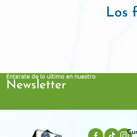
Los f
Enterate de lo ultimo en nuestro
Newsletter
Cu