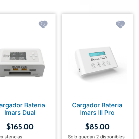
argador Bateria
Cargador Bateria
Imars Dual
Imars III Pro
$
165.00
$
85.00
existencias
Solo quedan 2 disponibles