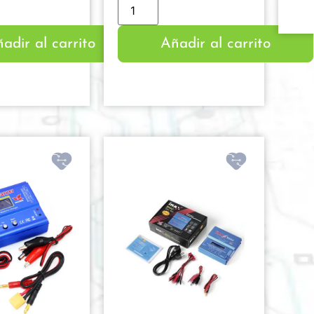
adir al carrito
Añadir al carrito