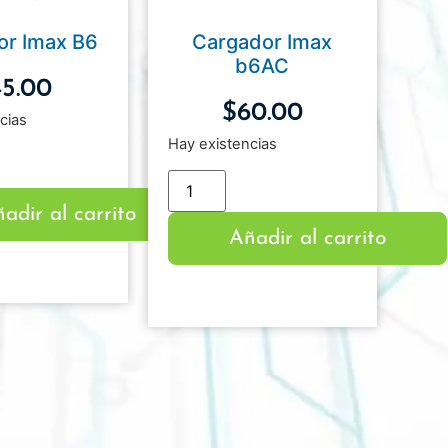
or Imax B6
Cargador Imax
b6AC
45.00
$
60.00
cias
Hay existencias
adir al carrito
Añadir al carrito