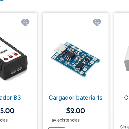
ador B3
Cargador bateria 1s
C
15.00
$
2.00
cias
Hay existencias
Sin 