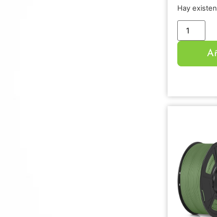
Hay existen
Añ