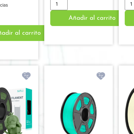
cias
Añadir al carrito
adir al carrito