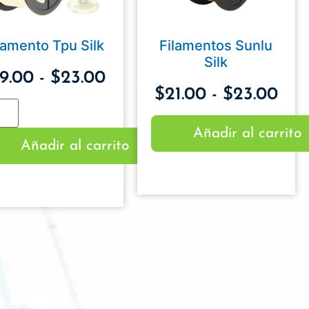
lamento Tpu Silk
Filamentos Sunlu
Silk
19.00
-
$
23.00
$
21.00
-
$
23.00
Añadir al carrito
Añadir al carrito