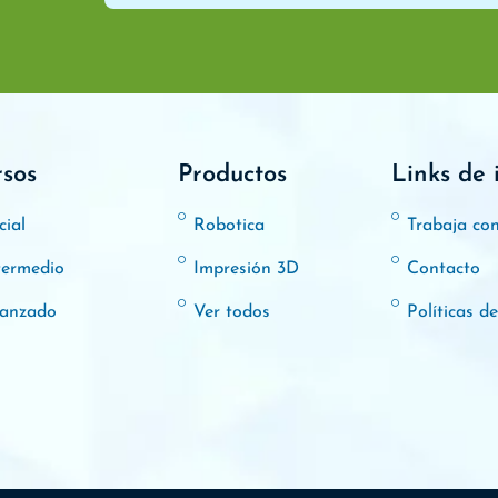
rsos
Productos
Links de 
cial
Robotica
Trabaja co
termedio
Impresión 3D
Contacto
anzado
Ver todos
Políticas d