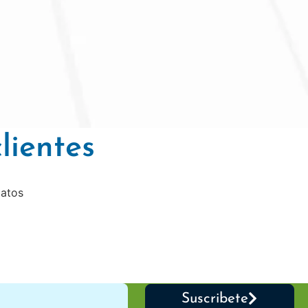
lientes
datos
Suscribete