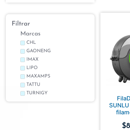
Filtrar
Marcas
CHL
GAONENG
IMAX
LIPO
MAXAMPS
TATTU
TURNIGY
Fila
SUNLU 
fila
$