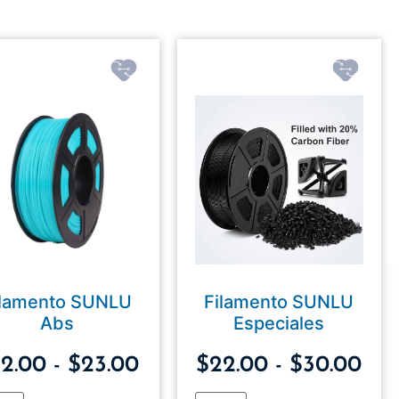
ilamento SUNLU
Filamento SUNLU
Abs
Especiales
2.00
-
$
23.00
$
22.00
-
$
30.00