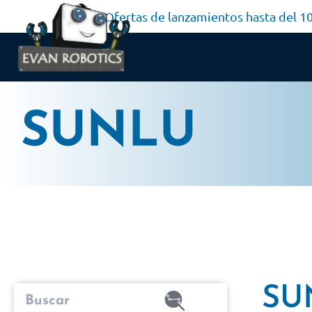
Ofertas de lanzamientos hasta del 
SUNLU
SU