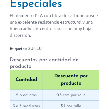
Especiales
El filamento PLA con fibra de carbono posee
una excelente resistencia estructural y una
buena adhesión entre capas con muy baja
distorsión.
Etiquetas:
SUNLU
Descuentos por cantidad de
producto
Descuento por
Cantidad
producto
2 productos
0.5 ctvs por rollo
3 a 5 productos
$ 1 por rollo