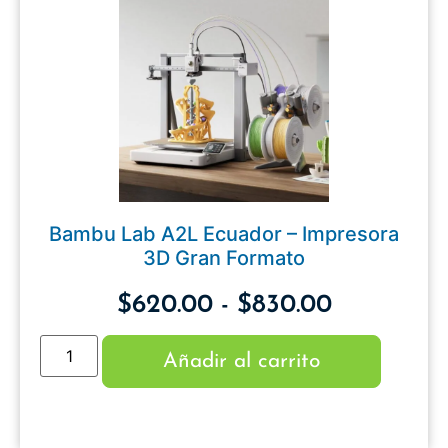
Bambu Lab A2L Ecuador – Impresora
3D Gran Formato
$
620.00
-
$
830.00
Añadir al carrito