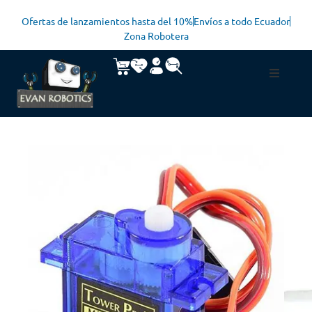
Ofertas de lanzamientos hasta del 10%
Envíos a todo Ecuador
Zona Robotera