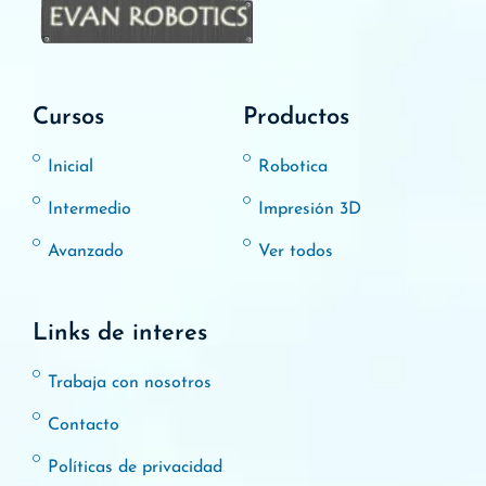
Cursos
Productos
Inicial
Robotica
Intermedio
Impresión 3D
Avanzado
Ver todos
Links de interes
Trabaja con nosotros
Contacto
Políticas de privacidad