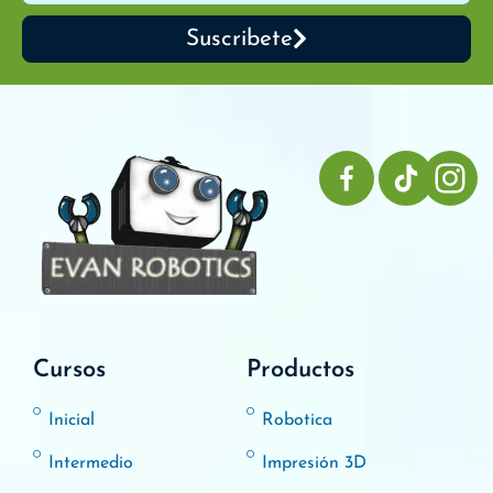
Suscribete
Cursos
Productos
Inicial
Robotica
Intermedio
Impresión 3D