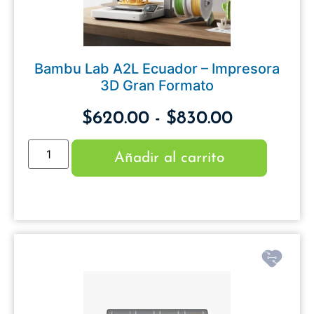
Bambu Lab A2L Ecuador – Impresora
3D Gran Formato
$
620.00
-
$
830.00
Añadir al carrito