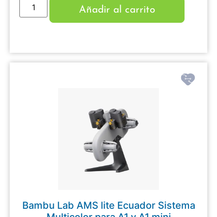
Añadir al carrito
Bambu Lab AMS lite Ecuador Sistema
Multicolor para A1 y A1 mini