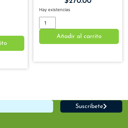
$
270.00
Hay existencias
Añadir al carrito
ito
Suscribete