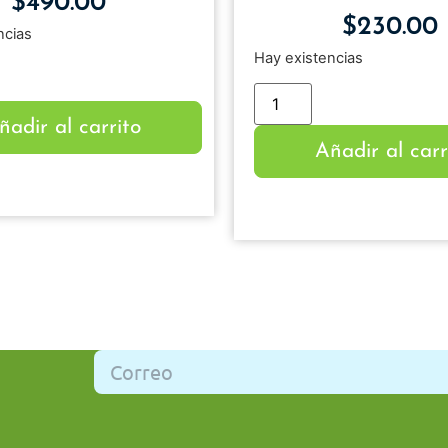
$
490.00
$
230.00
ncias
Hay existencias
ñadir al carrito
Añadir al carr