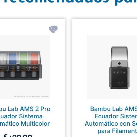
u Lab AMS 2 Pro
Bambu Lab AM
uador Sistema
Ecuador Sist
mático Multicolor
Automático con 
para Filamen