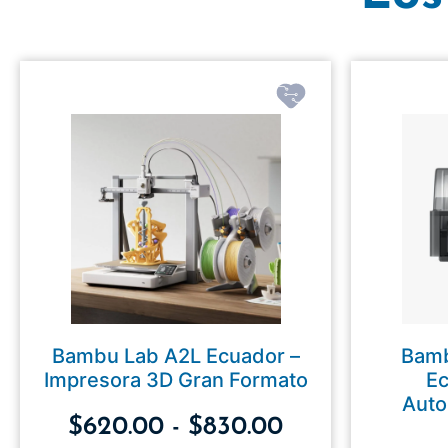
Bambu Lab A2L Ecuador –
Bamb
Impresora 3D Gran Formato
Ec
Auto
$
620.00
-
$
830.00