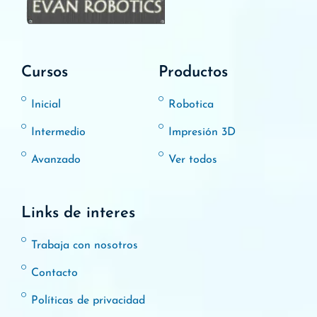
Cursos
Productos
Inicial
Robotica
Intermedio
Impresión 3D
Avanzado
Ver todos
Links de interes
Trabaja con nosotros
Contacto
Políticas de privacidad