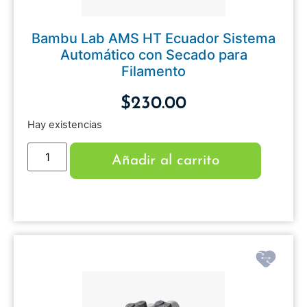
Bambu Lab AMS HT Ecuador Sistema
Automático con Secado para
Filamento
$
230.00
Hay existencias
Añadir al carrito