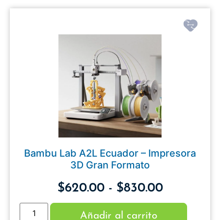
Bambu Lab A2L Ecuador – Impresora
3D Gran Formato
$
620.00
-
$
830.00
Añadir al carrito