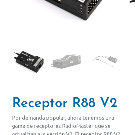
Receptor R88 V2
Por demanda popular, ahora tenemos una
gama de receptores RadioMaster que se
actualizan a la versión V2. El receptor R88 V2