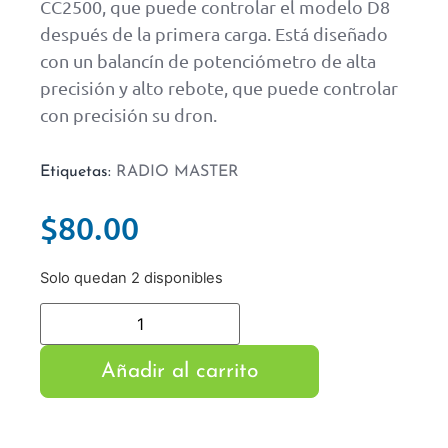
CC2500, que puede controlar el modelo D8
después de la primera carga. Está diseñado
con un balancín de potenciómetro de alta
precisión y alto rebote, que puede controlar
con precisión su dron.
Etiquetas:
RADIO MASTER
$
80.00
Solo quedan 2 disponibles
Añadir al carrito