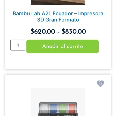
Bambu Lab A2L Ecuador – Impresora
3D Gran Formato
$
620.00
-
$
830.00
Añadir al carrito