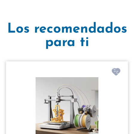
Los recomendados
para ti