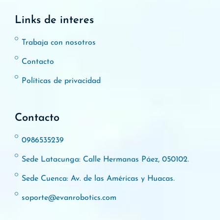
Links de interes
Trabaja con nosotros
Contacto
Políticas de privacidad
Contacto
0986535239
Sede Latacunga: Calle Hermanas Páez, 050102.
Sede Cuenca: Av. de las Américas y Huacas.
soporte@evanrobotics.com