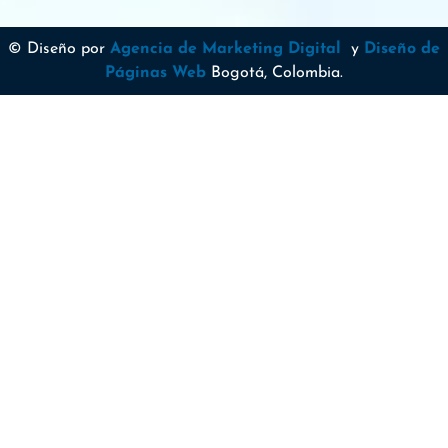
© Diseño por
Agencia de Marketing Digital
y
Diseño de
Páginas Web
Bogotá, Colombia.