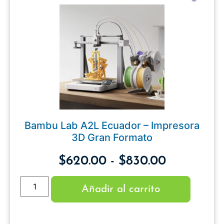
Bambu Lab A2L Ecuador – Impresora
3D Gran Formato
$
620.00
-
$
830.00
Añadir al carrito