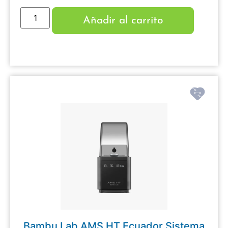
Añadir al carrito
Bambu Lab AMS HT Ecuador Sistema