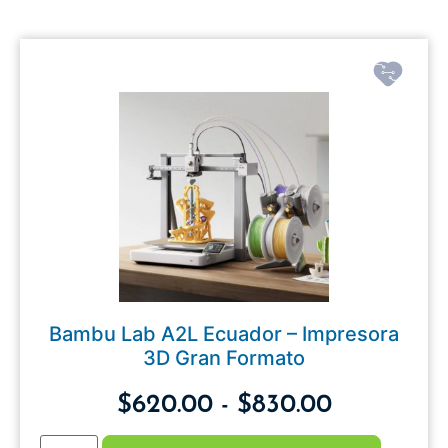
Bambu Lab A2L Ecuador – Impresora
3D Gran Formato
$
620.00
-
$
830.00