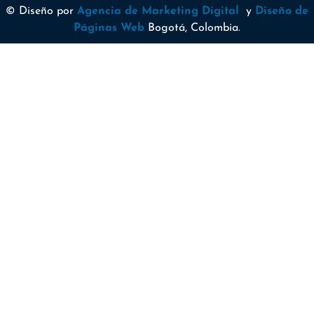
© Diseño por
Agencia de Marketing Digital
y
Diseño de
Páginas Web
Bogotá, Colombia.