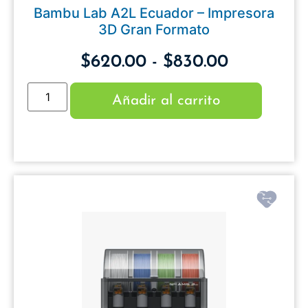
Bambu Lab A2L Ecuador – Impresora
3D Gran Formato
$
620.00
-
$
830.00
Añadir al carrito