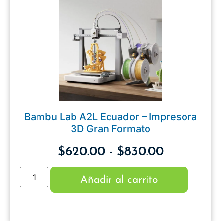
Bambu Lab A2L Ecuador – Impresora
3D Gran Formato
$
620.00
-
$
830.00
Añadir al carrito