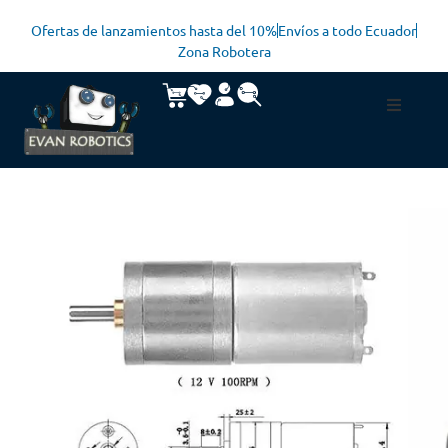
Ofertas de lanzamientos hasta del 10%
Envíos a todo Ecuador
Zona Robotera