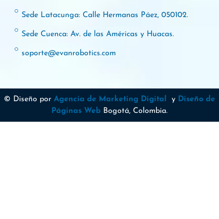
Sede Latacunga: Calle Hermanas Páez, 050102.
Sede Cuenca: Av. de las Américas y Huacas.
soporte@evanrobotics.com
© Diseño por
Agencia de Marketing Digital
y
Diseño de
Páginas Web
Bogotá, Colombia.