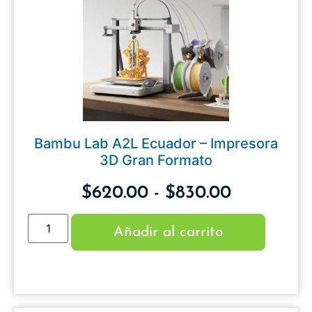
Bambu Lab A2L Ecuador – Impresora
3D Gran Formato
$
620.00
-
$
830.00
Añadir al carrito