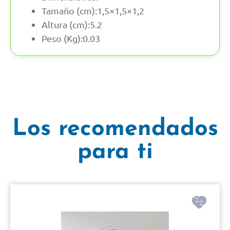
Tamaño (cm):1,5×1,5×1,2
Altura (cm):5.2
Peso (Kg):0.03
Los recomendados
para ti